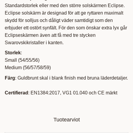
Standardstorlek eller med den större solskärmen Eclipse.
Eclipse solskärm är designad för att ge ryttaren maximalt
skydd för solljus och dåligt väder samtidigt som den
erbjuder ett ostört synfält. För den som önskar extra lyx går
Eclipseskärmen även att få med tre stycken
Swarovskikristaller i kanten.
Storlek
:
Small (54/55/56)
Medium (56/57/58/59)
Färg
: Guldbrunt skal i blank finish med bruna läderdetaljer.
Certifierad
: EN1384:2017, VG1 01.040 och CE märkt
Tuotearviot