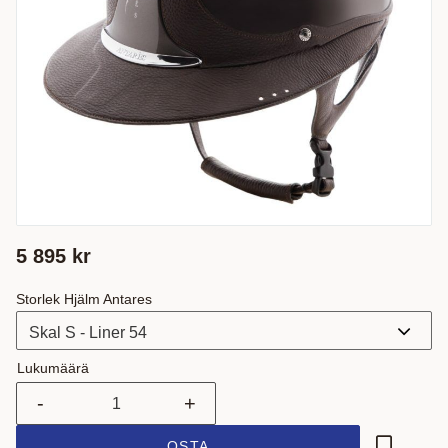
5 895
kr
Storlek Hjälm Antares
Lukumäärä
-
+
OSTA