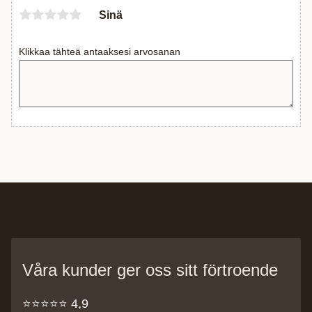
Sinä
Klikkaa tähteä antaaksesi arvosanan
Våra kunder ger oss sitt förtroende
⭐️⭐️⭐️⭐️⭐️ 4,9