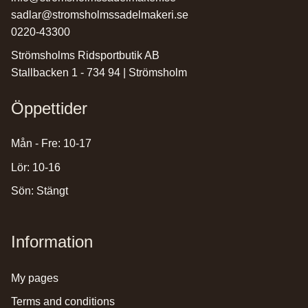
sadlar@stromsholmssadelmakeri.se
0220-43300
Strömsholms Ridsportbutik AB
Stallbacken 1 - 734 94 | Strömsholm
Öppettider
Mån - Fre: 10-17
Lör: 10-16
Sön: Stängt
Information
my pages
terms and conditions