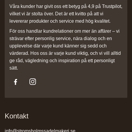
Våra kunder har givit oss ett betyg på 4,9 på Trustpilot,
vilket vi är stolta över. Det är ett kvitto på att vi
levererar produkter och service med hög kvalitet.
För oss handlar kundrelationer om mer än affärer – vi
strävar efter personlig service, nära dialog och en
upplevelse där varje kund känner sig sedd och
värderad. Hos oss är varje kund viktig, och vi vill alltid
ge råd, vägledning och inspiration på ett personligt
sätt.
Kontakt
info@stromsholmssadelmakeri.se