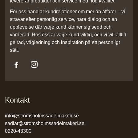
levererar produkter och service med hög kvalitet.
För oss handlar kundrelationer om mer än affärer – vi
strävar efter personlig service, nära dialog och en
upplevelse där varje kund känner sig sedd och
värderad. Hos oss är varje kund viktig, och vi vill alltid
ge råd, vägledning och inspiration på ett personligt
sätt.
Kontakt
info@stromsholmssadelmakeri.se
sadlar@stromsholmssadelmakeri.se
0220-43300