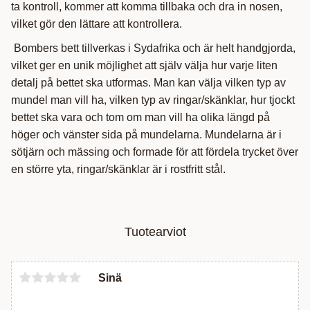
ta kontroll, kommer att komma tillbaka och dra in nosen,
vilket gör den lättare att kontrollera.
Bombers bett tillverkas i Sydafrika och är helt handgjorda,
vilket ger en unik möjlighet att själv välja hur varje liten
detalj på bettet ska utformas. Man kan välja vilken typ av
mundel man vill ha, vilken typ av ringar/skänklar, hur tjockt
bettet ska vara och tom om man vill ha olika längd på
höger och vänster sida på mundelarna. Mundelarna är i
sötjärn och mässing och formade för att fördela trycket över
en större yta, ringar/skänklar är i rostfritt stål.
Tuotearviot
Sinä