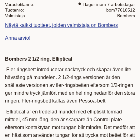
Varastotilanne
I lager inom 7 arbetsdagar
Tuotenro
bom77610512
Valmistaja
Bombers
Näytä kaikki tuotteet, joiden valmistaja on Bombers
Anna arvio!
Bombers 2 1/2 ring, Elliptical
Fler-ringsbett introducerar nacktryck och skapar även lite
hävstång på mundelen. 2 1/2-rings versionen är den
snällaste versionen av fler-ringsbetten eftersom 1/2-ringen
ger mindre tryck jämfört med en hel ring nedanför den stora
ringen. Fler-ringsbett kallas även Pessoa-bett.
Elliptical är en tredelad mundel med elliptiskt formad
mittdel, 45 mm lång, den är skarpare än Control plate
eftersom kontaktytan mot tungan blir mindre. Det medför att
en häst som använder tungan för att trycka mot bettet för att