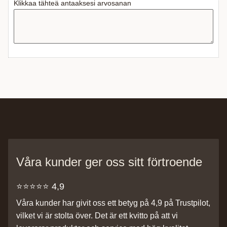
Klikkaa tähteä antaaksesi arvosanan
Våra kunder ger oss sitt förtroende
⭐️⭐️⭐️⭐️⭐️ 4,9
Våra kunder har givit oss ett betyg på 4,9 på Trustpilot,
vilket vi är stolta över. Det är ett kvitto på att vi