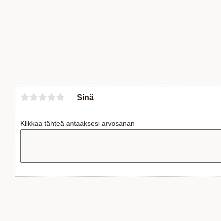
Sinä
Klikkaa tähteä antaaksesi arvosanan