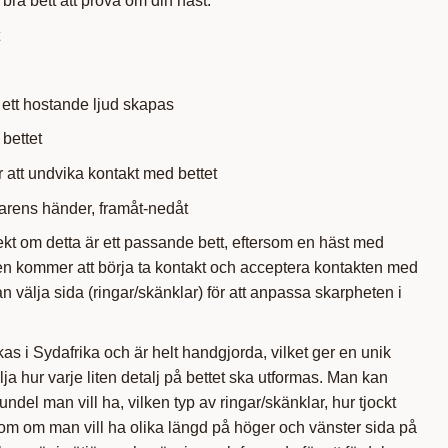
bra bett att prova om din häst:
 ett hostande ljud skapas
 bettet
 att undvika kontakt med bettet
ttarens händer, framåt-nedåt
kt om detta är ett passande bett, eftersom en häst med
gen kommer att börja ta kontakt och acceptera kontakten med
n välja sida (ringar/skänklar) för att anpassa skarpheten i
kas i Sydafrika och är helt handgjorda, vilket ger en unik
älja hur varje liten detalj på bettet ska utformas. Man kan
undel man vill ha, vilken typ av ringar/skänklar, hur tjockt
tom om man vill ha olika längd på höger och vänster sida på