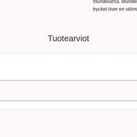
mundelarna. Mundelar
trycket över en större 
Tuotearviot