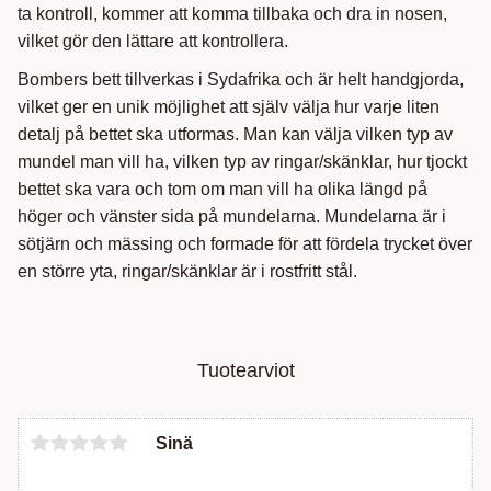
ta kontroll, kommer att komma tillbaka och dra in nosen,
vilket gör den lättare att kontrollera.
Bombers bett tillverkas i Sydafrika och är helt handgjorda,
vilket ger en unik möjlighet att själv välja hur varje liten
detalj på bettet ska utformas. Man kan välja vilken typ av
mundel man vill ha, vilken typ av ringar/skänklar, hur tjockt
bettet ska vara och tom om man vill ha olika längd på
höger och vänster sida på mundelarna. Mundelarna är i
sötjärn och mässing och formade för att fördela trycket över
en större yta, ringar/skänklar är i rostfritt stål.
Tuotearviot
Sinä