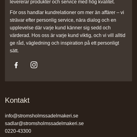
levererar produkter och service med hög kvalitet.
För oss handlar kundrelationer om mer än affärer – vi
strävar efter personlig service, nära dialog och en
upplevelse där varje kund känner sig sedd och
värderad. Hos oss är varje kund viktig, och vi vill alltid
ge råd, vägledning och inspiration på ett personligt
sätt.
Kontakt
info@stromsholmssadelmakeri.se
sadlar@stromsholmssadelmakeri.se
0220-43300