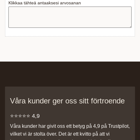
Klikkaa tähteä antaaksesi arvosanan
Våra kunder ger oss sitt förtroende
⭐️⭐️⭐️⭐️⭐️ 4,9
Våra kunder har givit oss ett betyg på 4,9 på Trustpilot,
vilket vi är stolta över. Det är ett kvitto på att vi