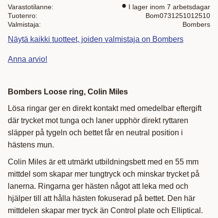
Varastotilanne
I lager inom 7 arbetsdagar
Tuotenro
Bom0731251012510
Valmistaja
Bombers
Näytä kaikki tuotteet, joiden valmistaja on Bombers
Anna arvio!
Bombers Loose ring, Colin Miles
Lösa ringar ger en direkt kontakt med omedelbar eftergift
där trycket mot tunga och laner upphör direkt ryttaren
släpper på tygeln och bettet får en neutral position i
hästens mun.
Colin Miles är ett utmärkt utbildningsbett med en 55 mm
mittdel som skapar mer tungtryck och minskar trycket på
lanerna. Ringarna ger hästen något att leka med och
hjälper till att hålla hästen fokuserad på bettet. Den här
mittdelen skapar mer tryck än Control plate och Elliptical.