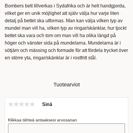
Bombers bett tillverkas i Sydafrika och är helt handgjorda,
vilket ger en unik möjlighet att själv välja hur varje liten
detalj på bettet ska utformas. Man kan välja vilken typ av
mundel man vill ha, vilken typ av ringar/skänklar, hur tjockt
bettet ska vara och tom om man vill ha olika längd på
höger och vänster sida på mundelarna. Mundelarna är i
sötjärn och mässing och formade för att fördela trycket över
en större yta, ringar/skänklar är i rostfritt stål.
Tuotearviot
Sinä
Klikkaa tähteä antaaksesi arvosanan