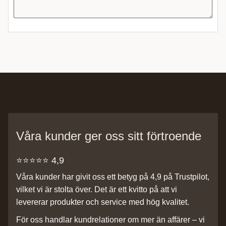
Våra kunder ger oss sitt förtroende
⭐️⭐️⭐️⭐️⭐️ 4,9
Våra kunder har givit oss ett betyg på 4,9 på Trustpilot,
vilket vi är stolta över. Det är ett kvitto på att vi
levererar produkter och service med hög kvalitet.
För oss handlar kundrelationer om mer än affärer – vi