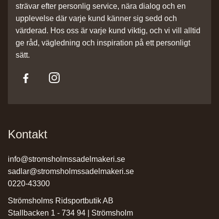
strävar efter personlig service, nära dialog och en
upplevelse där varje kund känner sig sedd och
värderad. Hos oss är varje kund viktig, och vi vill alltid
ge råd, vägledning och inspiration på ett personligt
sätt.
Kontakt
info@stromsholmssadelmakeri.se
sadlar@stromsholmssadelmakeri.se
0220-43300
Strömsholms Ridsportbutik AB
Stallbacken 1 - 734 94 | Strömsholm