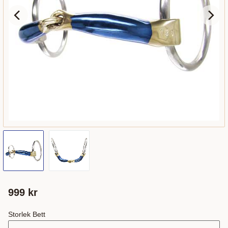
999
kr
Storlek Bett