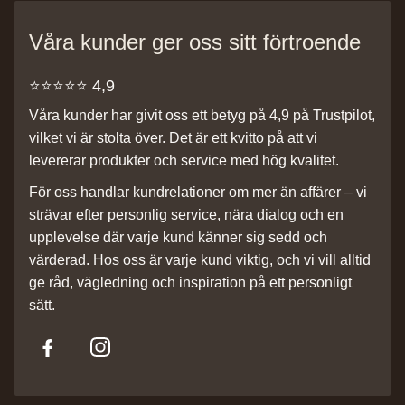
Våra kunder ger oss sitt förtroende
⭐️⭐️⭐️⭐️⭐️ 4,9
Våra kunder har givit oss ett betyg på 4,9 på Trustpilot,
vilket vi är stolta över. Det är ett kvitto på att vi
levererar produkter och service med hög kvalitet.
För oss handlar kundrelationer om mer än affärer – vi
strävar efter personlig service, nära dialog och en
upplevelse där varje kund känner sig sedd och
värderad. Hos oss är varje kund viktig, och vi vill alltid
ge råd, vägledning och inspiration på ett personligt
sätt.