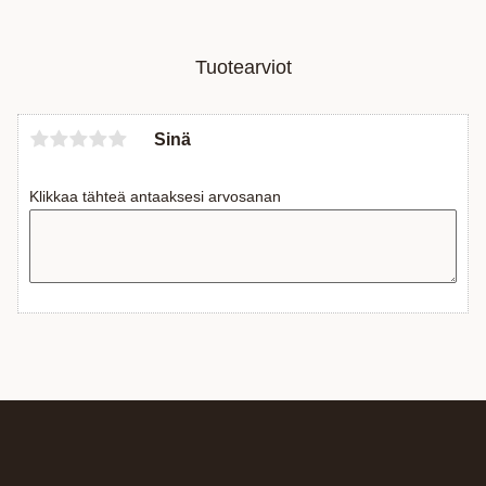
Tuotearviot
Sinä
Klikkaa tähteä antaaksesi arvosanan