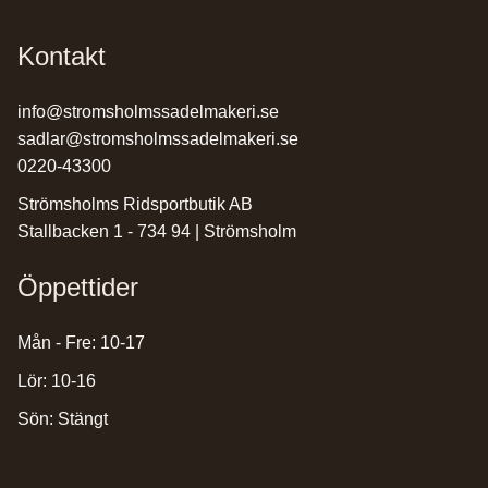
Kontakt
info@stromsholmssadelmakeri.se
sadlar@stromsholmssadelmakeri.se
0220-43300
Strömsholms Ridsportbutik AB
Stallbacken 1 - 734 94 | Strömsholm
Öppettider
Mån - Fre: 10-17
Lör: 10-16
Sön: Stängt