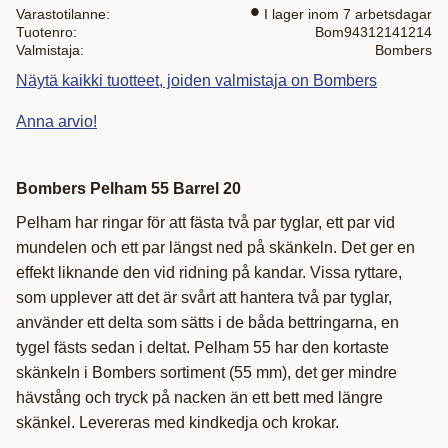
Varastotilanne
I lager inom 7 arbetsdagar
Tuotenro
Bom94312141214
Valmistaja
Bombers
Näytä kaikki tuotteet, joiden valmistaja on Bombers
Anna arvio!
Bombers Pelham 55 Barrel 20
Pelham har ringar för att fästa två par tyglar, ett par vid
mundelen och ett par längst ned på skänkeln. Det ger en
effekt liknande den vid ridning på kandar. Vissa ryttare,
som upplever att det är svårt att hantera två par tyglar,
använder ett delta som sätts i de båda bettringarna, en
tygel fästs sedan i deltat. Pelham 55 har den kortaste
skänkeln i Bombers sortiment (55 mm), det ger mindre
hävstång och tryck på nacken än ett bett med längre
skänkel. Levereras med kindkedja och krokar.