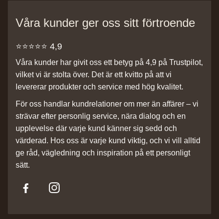
Våra kunder ger oss sitt förtroende
⭐️⭐️⭐️⭐️⭐️ 4,9
Våra kunder har givit oss ett betyg på 4,9 på Trustpilot,
vilket vi är stolta över. Det är ett kvitto på att vi
levererar produkter och service med hög kvalitet.
För oss handlar kundrelationer om mer än affärer – vi
strävar efter personlig service, nära dialog och en
upplevelse där varje kund känner sig sedd och
värderad. Hos oss är varje kund viktig, och vi vill alltid
ge råd, vägledning och inspiration på ett personligt
sätt.