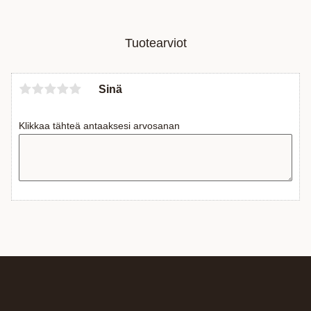
Tuotearviot
Sinä
Klikkaa tähteä antaaksesi arvosanan