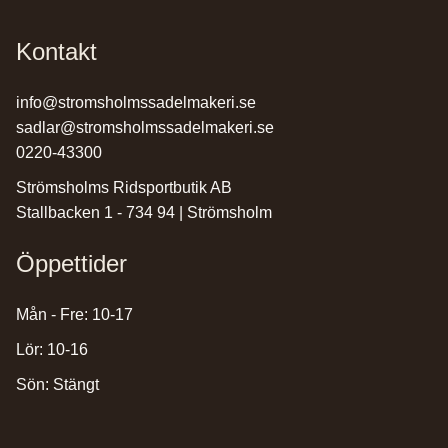
Kontakt
info@stromsholmssadelmakeri.se
sadlar@stromsholmssadelmakeri.se
0220-43300
Strömsholms Ridsportbutik AB
Stallbacken 1 - 734 94 | Strömsholm
Öppettider
Mån - Fre: 10-17
Lör: 10-16
Sön: Stängt