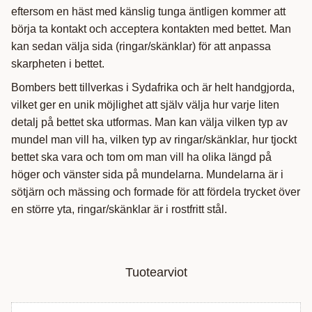
eftersom en häst med känslig tunga äntligen kommer att
börja ta kontakt och acceptera kontakten med bettet. Man
kan sedan välja sida (ringar/skänklar) för att anpassa
skarpheten i bettet.
Bombers bett tillverkas i Sydafrika och är helt handgjorda,
vilket ger en unik möjlighet att själv välja hur varje liten
detalj på bettet ska utformas. Man kan välja vilken typ av
mundel man vill ha, vilken typ av ringar/skänklar, hur tjockt
bettet ska vara och tom om man vill ha olika längd på
höger och vänster sida på mundelarna. Mundelarna är i
sötjärn och mässing och formade för att fördela trycket över
en större yta, ringar/skänklar är i rostfritt stål.
Tuotearviot