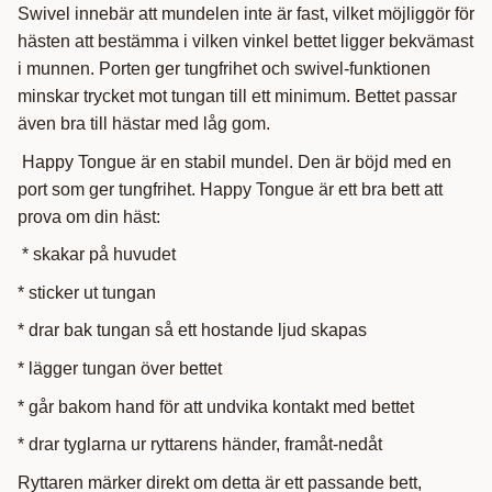
Swivel innebär att mundelen inte är fast, vilket möjliggör för
hästen att bestämma i vilken vinkel bettet ligger bekvämast
i munnen. Porten ger tungfrihet och swivel-funktionen
minskar trycket mot tungan till ett minimum. Bettet passar
även bra till hästar med låg gom.
Happy Tongue är en stabil mundel. Den är böjd med en
port som ger tungfrihet. Happy Tongue är ett bra bett att
prova om din häst:
* skakar på huvudet
* sticker ut tungan
* drar bak tungan så ett hostande ljud skapas
* lägger tungan över bettet
* går bakom hand för att undvika kontakt med bettet
* drar tyglarna ur ryttarens händer, framåt-nedåt
Ryttaren märker direkt om detta är ett passande bett,