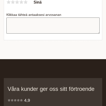
Sinä
Klikkaa tähteä antaaksesi arvosanan
Våra kunder ger oss sitt förtroende
⭐️⭐️⭐️⭐️⭐️ 4,9