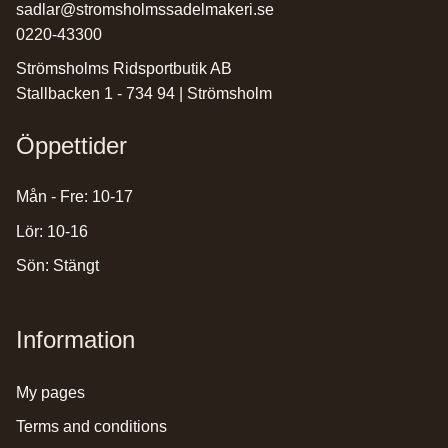
sadlar@stromsholmssadelmakeri.se
0220-43300
Strömsholms Ridsportbutik AB
Stallbacken 1 - 734 94 | Strömsholm
Öppettider
Mån - Fre: 10-17
Lör: 10-16
Sön: Stängt
Information
my pages
terms and conditions