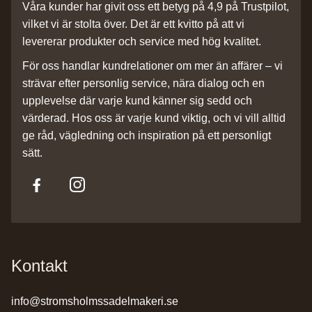
Våra kunder har givit oss ett betyg på 4,9 på Trustpilot,
vilket vi är stolta över. Det är ett kvitto på att vi
levererar produkter och service med hög kvalitet.
För oss handlar kundrelationer om mer än affärer – vi
strävar efter personlig service, nära dialog och en
upplevelse där varje kund känner sig sedd och
värderad. Hos oss är varje kund viktig, och vi vill alltid
ge råd, vägledning och inspiration på ett personligt
sätt.
Kontakt
info@stromsholmssadelmakeri.se