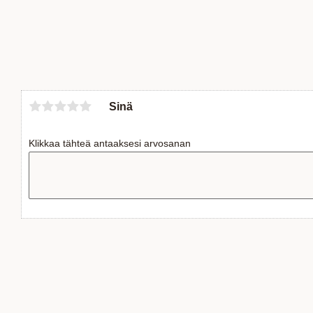
Sinä
Klikkaa tähteä antaaksesi arvosanan