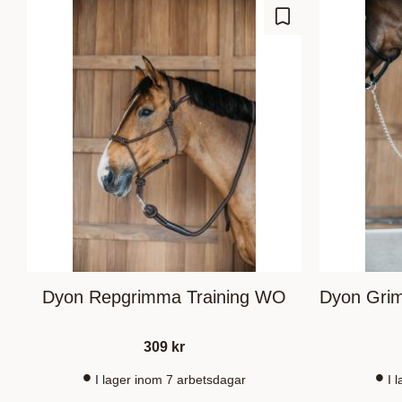
Lisää suosikiksi
Dyon Repgrimma Training WO
Dyon Grim
309
kr
I lager inom 7 arbetsdagar
I 