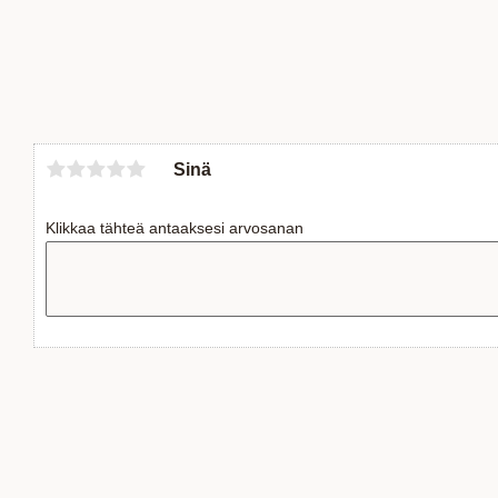
Sinä
Klikkaa tähteä antaaksesi arvosanan