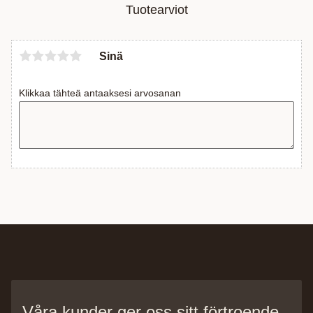
Tuotearviot
Sinä
Klikkaa tähteä antaaksesi arvosanan
Våra kunder ger oss sitt förtroende