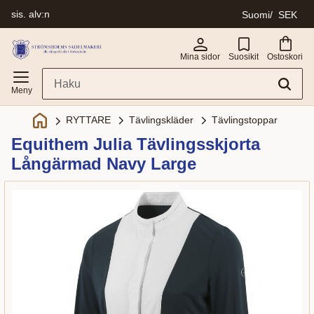
sis. alv:n
Suomi
SEK
Valikko
Mina sidor
Suosikit
Ostoskori
Tävlingskläder
Tävlingstoppar
RYTTARE
Equithem Julia Tävlingsskjorta
Långärmad Navy Large