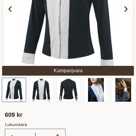
Kampanjvara
609
kr
Lukumäärä
-
+