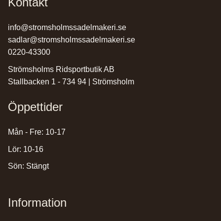
Kontakt
info@stromsholmssadelmakeri.se
sadlar@stromsholmssadelmakeri.se
0220-43300
Strömsholms Ridsportbutik AB
Stallbacken 1 - 734 94 | Strömsholm
Öppettider
Mån - Fre: 10-17
Lör: 10-16
Sön: Stängt
Information