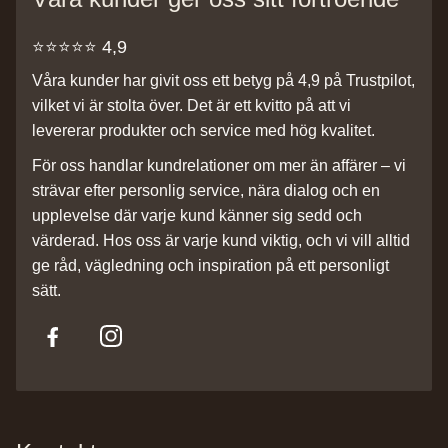
⭐️⭐️⭐️⭐️⭐️ 4,9
Våra kunder har givit oss ett betyg på 4,9 på Trustpilot,
vilket vi är stolta över. Det är ett kvitto på att vi
levererar produkter och service med hög kvalitet.
För oss handlar kundrelationer om mer än affärer – vi
strävar efter personlig service, nära dialog och en
upplevelse där varje kund känner sig sedd och
värderad. Hos oss är varje kund viktig, och vi vill alltid
ge råd, vägledning och inspiration på ett personligt
sätt.