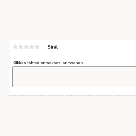
Sinä
Klikkaa tähteä antaaksesi arvosanan