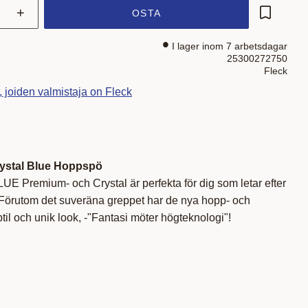
+
OSTA
Lisää su
I lager inom 7 arbetsdagar
25300272750
Fleck
, joiden valmistaja on Fleck
rystal Blue Hoppspö
E Premium- och Crystal är perfekta för dig som letar efter
! Förutom det suveräna greppet har de nya hopp- och
il och unik look, -"Fantasi möter högteknologi"!