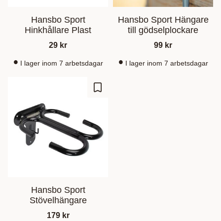
Hansbo Sport
Hansbo Sport Hängare
Hinkhållare Plast
till gödselplockare
29
kr
99
kr
I lager inom 7 arbetsdagar
I lager inom 7 arbetsdagar
Lisää suosikiksi
Hansbo Sport
Stövelhängare
179
kr