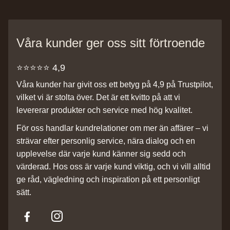
Våra kunder ger oss sitt förtroende
⭐️⭐️⭐️⭐️⭐️ 4,9
Våra kunder har givit oss ett betyg på 4,9 på Trustpilot,
vilket vi är stolta över. Det är ett kvitto på att vi
levererar produkter och service med hög kvalitet.
För oss handlar kundrelationer om mer än affärer – vi
strävar efter personlig service, nära dialog och en
upplevelse där varje kund känner sig sedd och
värderad. Hos oss är varje kund viktig, och vi vill alltid
ge råd, vägledning och inspiration på ett personligt
sätt.