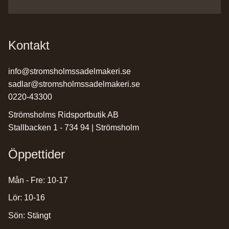
Kontakt
info@stromsholmssadelmakeri.se
sadlar@stromsholmssadelmakeri.se
0220-43300
Strömsholms Ridsportbutik AB
Stallbacken 1 - 734 94 | Strömsholm
Öppettider
Mån - Fre: 10-17
Lör: 10-16
Sön: Stängt