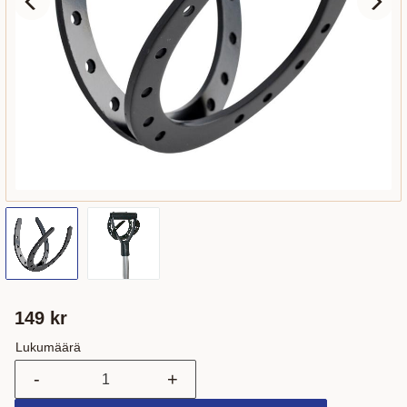
149
kr
Lukumäärä
-
+