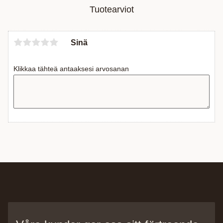
Tuotearviot
Sinä
Klikkaa tähteä antaaksesi arvosanan