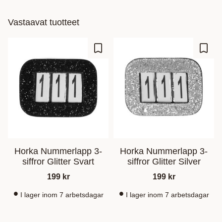
Vastaavat tuotteet
Lisää suosikiksi
Lisää
Horka Nummerlapp 3-
Horka Nummerlapp 3-
siffror Glitter Svart
siffror Glitter Silver
199
kr
199
kr
I lager inom 7 arbetsdagar
I lager inom 7 arbetsdagar