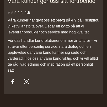
Våra kunder ger oss sitt förtroende
⭐️⭐️⭐️⭐️⭐️ 4,9
Våra kunder har givit oss ett betyg på 4,9 på Trustpilot,
vilket vi är stolta över. Det är ett kvitto på att vi
levererar produkter och service med hög kvalitet.
För oss handlar kundrelationer om mer än affärer – vi
strävar efter personlig service, nära dialog och en
upplevelse där varje kund känner sig sedd och
värderad. Hos oss är varje kund viktig, och vi vill alltid
ge råd, vägledning och inspiration på ett personligt
sätt.