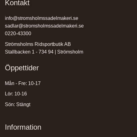
Kontakt
info@stromsholmssadelmakeri.se
sadlar@stromsholmssadelmakeri.se
0220-43300
Strömsholms Ridsportbutik AB
Stallbacken 1 - 734 94 | Strömsholm
Öppettider
Mån - Fre: 10-17
Lör: 10-16
Sön: Stängt
Information