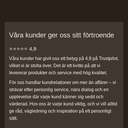
Våra kunder ger oss sitt förtroende
⭐️⭐️⭐️⭐️⭐️ 4,9
Våra kunder har givit oss ett betyg på 4,9 på Trustpilot,
vilket vi är stolta över. Det är ett kvitto på att vi
levererar produkter och service med hög kvalitet.
För oss handlar kundrelationer om mer än affärer – vi
strävar efter personlig service, nära dialog och en
upplevelse där varje kund känner sig sedd och
värderad. Hos oss är varje kund viktig, och vi vill alltid
ge råd, vägledning och inspiration på ett personligt
sätt.