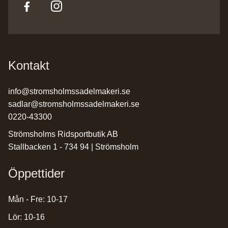
Kontakt
info@stromsholmssadelmakeri.se
sadlar@stromsholmssadelmakeri.se
0220-43300
Strömsholms Ridsportbutik AB
Stallbacken 1 - 734 94 | Strömsholm
Öppettider
Mån - Fre: 10-17
Lör: 10-16