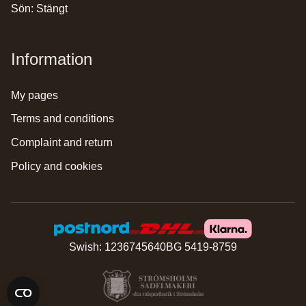
Sön: Stängt
Information
my pages
terms and conditions
complaint and return
policy and cookies
Swish: 1236745640
BG 5419-8759