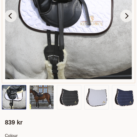
839
kr
Colour