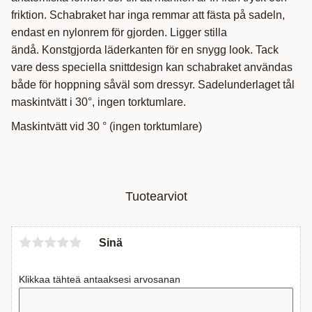
friktion. Schabraket har inga remmar att fästa på sadeln,
endast en nylonrem för gjorden. Ligger stilla
ändå. Konstgjorda läderkanten för en snygg look. Tack
vare dess speciella snittdesign kan schabraket användas
både för hoppning såväl som dressyr. Sadelunderlaget tål
maskintvätt i 30°, ingen torktumlare.
Maskintvätt vid 30 ° (ingen torktumlare)
Tuotearviot
Sinä
Klikkaa tähteä antaaksesi arvosanan