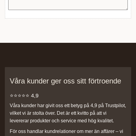
Våra kunder ger oss sitt förtroende
⭐️⭐️⭐️⭐️⭐️ 4,9
Våra kunder har givit oss ett betyg på 4,9 på Trustpilot,
vilket vi är stolta över. Det är ett kvitto på att vi
levererar produkter och service med hög kvalitet.
För oss handlar kundrelationer om mer än affärer – vi