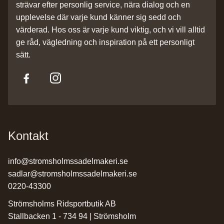
strävar efter personlig service, nära dialog och en
upplevelse där varje kund känner sig sedd och
värderad. Hos oss är varje kund viktig, och vi vill alltid
ge råd, vägledning och inspiration på ett personligt
sätt.
Kontakt
info@stromsholmssadelmakeri.se
sadlar@stromsholmssadelmakeri.se
0220-43300
Strömsholms Ridsportbutik AB
Stallbacken 1 - 734 94 | Strömsholm