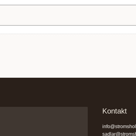
Kontakt
info@stromsho
sadlar@stroms