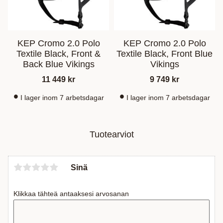
KEP Cromo 2.0 Polo
KEP Cromo 2.0 Polo
Textile Black, Front &
Textile Black, Front Blue
Back Blue Vikings
Vikings
11 449
kr
9 749
kr
I lager inom 7 arbetsdagar
I lager inom 7 arbetsdagar
Tuotearviot
Sinä
Klikkaa tähteä antaaksesi arvosanan