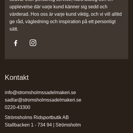
upplevelse där varje kund känner sig sedd och
värderad. Hos oss är varje kund viktig, och vi vill alltid
ge råd, vägledning och inspiration på ett personligt
sätt.
Kontakt
info@stromsholmssadelmakeri.se
sadlar@stromsholmssadelmakeri.se
0220-43300
Strömsholms Ridsportbutik AB
Stallbacken 1 - 734 94 | Strömsholm