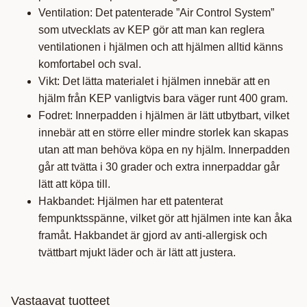
Ventilation: Det patenterade ”Air Control System”
som utvecklats av KEP gör att man kan reglera
ventilationen i hjälmen och att hjälmen alltid känns
komfortabel och sval.
Vikt: Det lätta materialet i hjälmen innebär att en
hjälm från KEP vanligtvis bara väger runt 400 gram.
Fodret: Innerpadden i hjälmen är lätt utbytbart, vilket
innebär att en större eller mindre storlek kan skapas
utan att man behöva köpa en ny hjälm. Innerpadden
går att tvätta i 30 grader och extra innerpaddar går
lätt att köpa till.
Hakbandet: Hjälmen har ett patenterat
fempunktsspänne, vilket gör att hjälmen inte kan åka
framåt. Hakbandet är gjord av anti-allergisk och
tvättbart mjukt läder och är lätt att justera.
Vastaavat tuotteet