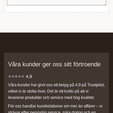
Våra kunder ger oss sitt förtroende
⭐️⭐️⭐️⭐️⭐️ 4,9
Våra kunder har givit oss ett betyg på 4,9 på Trustpilot,
vilket vi är stolta över. Det är ett kvitto på att vi
levererar produkter och service med hög kvalitet.
För oss handlar kundrelationer om mer än affärer – vi
strävar efter personlig service, nära dialog och en