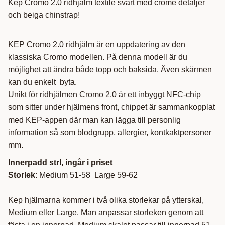
Kep Cromo 2.0 ridhjälm textile svart med crome detaljer
och beiga chinstrap!
KEP Cromo 2.0 ridhjälm är en uppdatering av den
klassiska Cromo modellen. På denna modell är du
möjlighet att ändra både topp och baksida. Även skärmen
kan du enkelt byta.
Unikt för ridhjälmen Cromo 2.0 är ett inbyggt NFC-chip
som sitter under hjälmens front, chippet är sammankopplat
med KEP-appen där man kan lägga till personlig
information så som blodgrupp, allergier, kontkaktpersoner
mm.
Innerpadd strl, ingår i priset
Storlek
: Medium 51-58 Large 59-62
Kep hjälmarna kommer i två olika storlekar på ytterskal,
Medium eller Large. Man anpassar storleken genom att