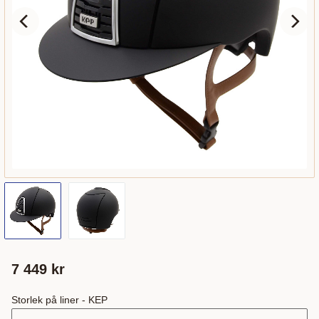
7 449
kr
Storlek på liner - KEP