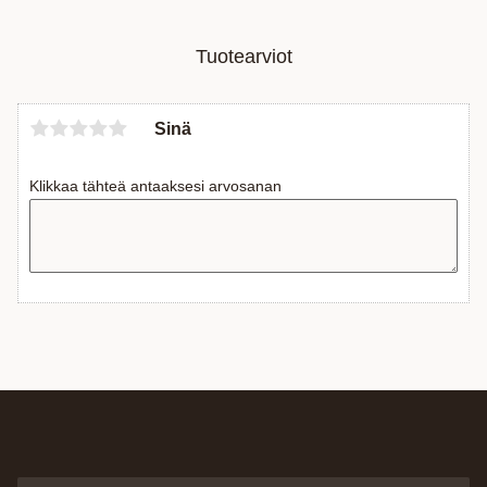
Tuotearviot
Sinä
Klikkaa tähteä antaaksesi arvosanan