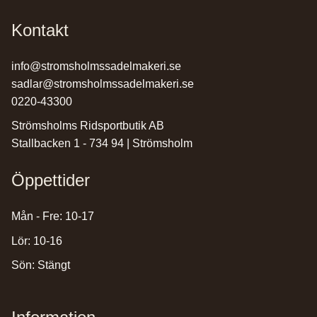
Kontakt
info@stromsholmssadelmakeri.se
sadlar@stromsholmssadelmakeri.se
0220-43300
Strömsholms Ridsportbutik AB
Stallbacken 1 - 734 94 | Strömsholm
Öppettider
Mån - Fre: 10-17
Lör: 10-16
Sön: Stängt