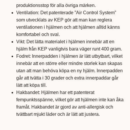
produktionsstop för alla övriga märken.
Ventilation: Det patenterade ”Air Control System”
som utvecklats av KEP gör att man kan reglera
ventilationen i hjälmen och att hjälmen alltid känns
komfortabel och sval.
Vikt: Det lätta materialet i hjälmen innebär att en
hjälm från KEP vanligtvis bara väger runt 400 gram.
Fodret: Innerpadden i hjälmen är lätt utbytbart, vilket
innebär att en större eller mindre storlek kan skapas
utan att man behöva köpa en ny hjälm. Innerpadden
går att tvätta i 30 grader och extra innerpaddar går
lätt att köpa till.
Hakbandet: Hjälmen har ett patenterat
fempunktsspänne, vilket gör att hjälmen inte kan åka
framåt. Hakbandet är gjord av anti-allergisk och
tvättbart mjukt läder och är lätt att justera.