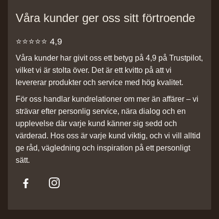
Våra kunder ger oss sitt förtroende
⭐️⭐️⭐️⭐️⭐️ 4,9
Våra kunder har givit oss ett betyg på 4,9 på Trustpilot,
vilket vi är stolta över. Det är ett kvitto på att vi
levererar produkter och service med hög kvalitet.
För oss handlar kundrelationer om mer än affärer – vi
strävar efter personlig service, nära dialog och en
upplevelse där varje kund känner sig sedd och
värderad. Hos oss är varje kund viktig, och vi vill alltid
ge råd, vägledning och inspiration på ett personligt
sätt.