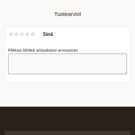
Tuotearviot
Sinä
Klikkaa tähteä antaaksesi arvosanan