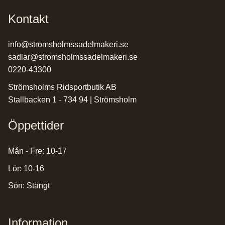
Kontakt
info@stromsholmssadelmakeri.se
sadlar@stromsholmssadelmakeri.se
0220-43300
Strömsholms Ridsportbutik AB
Stallbacken 1 - 734 94 | Strömsholm
Öppettider
Mån - Fre: 10-17
Lör: 10-16
Sön: Stängt
Information