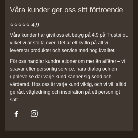
Våra kunder ger oss sitt förtroende
⭐️⭐️⭐️⭐️⭐️ 4,9
Våra kunder har givit oss ett betyg på 4,9 på Trustpilot,
vilket vi är stolta över. Det är ett kvitto på att vi
levererar produkter och service med hög kvalitet.
För oss handlar kundrelationer om mer än affärer – vi
strävar efter personlig service, nära dialog och en
upplevelse där varje kund känner sig sedd och
värderad. Hos oss är varje kund viktig, och vi vill alltid
ge råd, vägledning och inspiration på ett personligt
sätt.