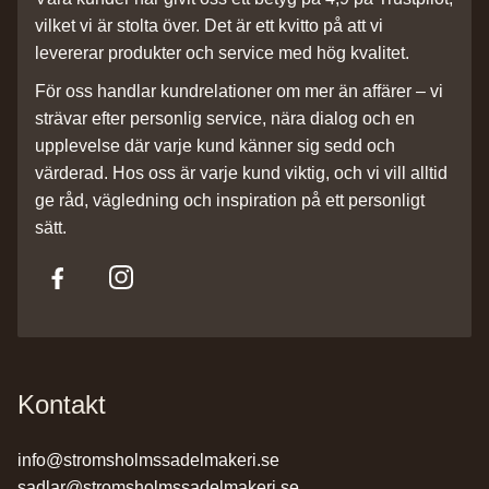
vilket vi är stolta över. Det är ett kvitto på att vi
levererar produkter och service med hög kvalitet.
För oss handlar kundrelationer om mer än affärer – vi
strävar efter personlig service, nära dialog och en
upplevelse där varje kund känner sig sedd och
värderad. Hos oss är varje kund viktig, och vi vill alltid
ge råd, vägledning och inspiration på ett personligt
sätt.
Kontakt
info@stromsholmssadelmakeri.se
sadlar@stromsholmssadelmakeri.se