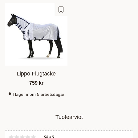
Lisää suosikiksi
Lippo Flugtäcke
759
kr
I lager inom 5 arbetsdagar
Tuotearviot
Sinä