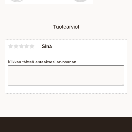
Tuotearviot
Sinä
Klikkaa tähteä antaaksesi arvosanan