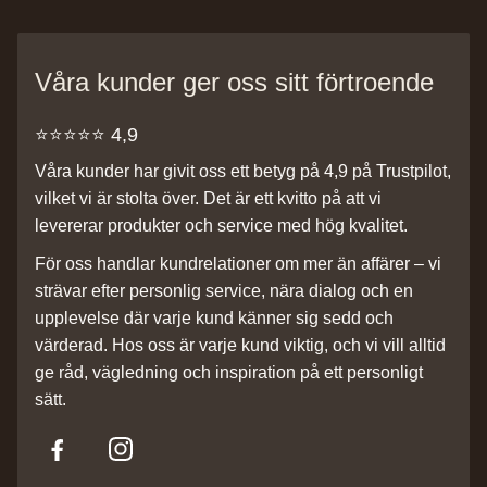
Våra kunder ger oss sitt förtroende
⭐️⭐️⭐️⭐️⭐️ 4,9
Våra kunder har givit oss ett betyg på 4,9 på Trustpilot,
vilket vi är stolta över. Det är ett kvitto på att vi
levererar produkter och service med hög kvalitet.
För oss handlar kundrelationer om mer än affärer – vi
strävar efter personlig service, nära dialog och en
upplevelse där varje kund känner sig sedd och
värderad. Hos oss är varje kund viktig, och vi vill alltid
ge råd, vägledning och inspiration på ett personligt
sätt.