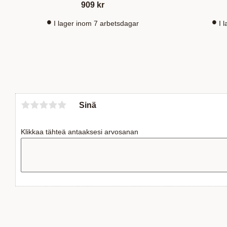
909
kr
I lager inom 7 arbetsdagar
I 
Sinä
Klikkaa tähteä antaaksesi arvosanan