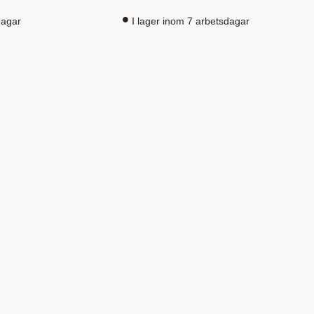
dagar
I lager inom 7 arbetsdagar