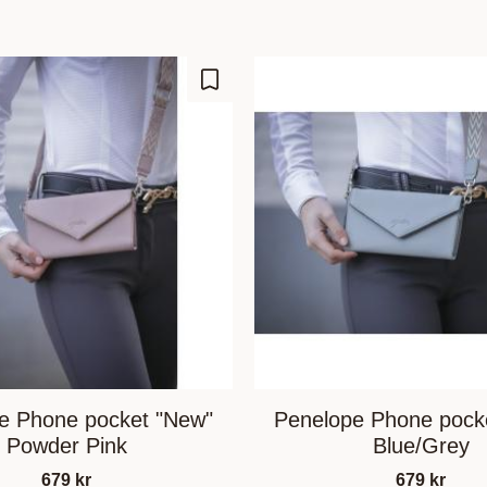
Lisää suosikiksi
e Phone pocket "New"
Penelope Phone pock
Powder Pink
Blue/Grey
679
kr
679
kr