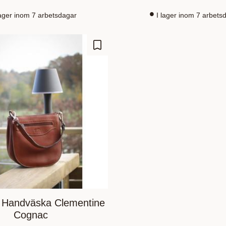
lager inom 7 arbetsdagar
I lager inom 7 arbets
Lisää suosikiksi
 Handväska Clementine
Cognac