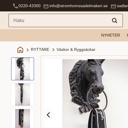
0220-43300
info@stromhomssadelmakeri.se
sadla
NYHETER
Väskor & Ryggsäckar
RYTTARE