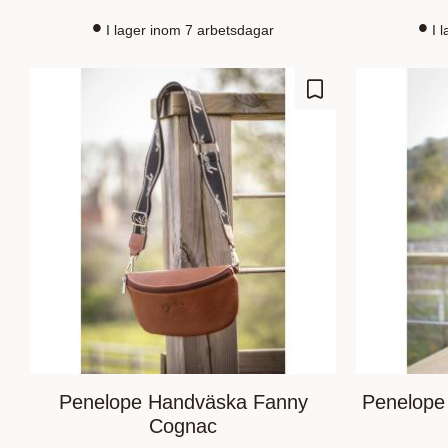
I lager inom 7 arbetsdagar
I 
Lisää suosikiksi
Penelope Handväska Fanny
Penelope
Cognac