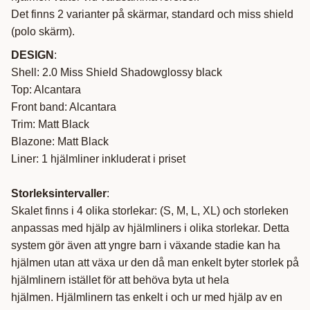
Det finns 2 varianter på skärmar, standard och miss shield
(polo skärm).
DESIGN
:
Shell: 2.0 Miss Shield Shadowglossy black
Top: Alcantara
Front band: Alcantara
Trim: Matt Black
Blazone: Matt Black
Liner: 1 hjälmliner inkluderat i priset
Storleksintervaller
:
Skalet finns i 4 olika storlekar: (S, M, L, XL) och storleken
anpassas med hjälp av hjälmliners i olika storlekar. Detta
system gör även att yngre barn i växande stadie kan ha
hjälmen utan att växa ur den då man enkelt byter storlek på
hjälmlinern istället för att behöva byta ut hela
hjälmen. Hjälmlinern tas enkelt i och ur med hjälp av en