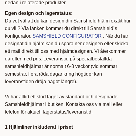
nedan i relaterade produkter.
Egen design och lagerstatus
:
Du vet väl att du kan design din Samshield hjälm exakt hur
du vill? Via länken kommer du direkt till Samshield´s
konfigurator,
SAMSHIELD CONFIGURATOR
. När du har
designat din hjälm kan du spara ner designen eller skicka
ett mail direkt till oss med hjälmdesignen. Vi återkommer
därefter med pris. Leveranstid på specialbeställda
samshieldhjälmar är normalt 6-8 veckor (vid sommar
semestrar, flera röda dagar kring högtider kan
leveranstiden dröja något längre).
Vi har alltid ett stort lager av standard och designade
Samshieldhjälmar i butiken. Kontakta oss via mail eller
telefon för aktuell lagerstatus/leveranstid.
1 Hjälmliner inkluderat i priset