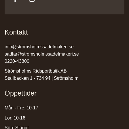
Kontakt
info@stromsholmssadelmakeri.se
sadlar@stromsholmssadelmakeri.se
0220-43300
Strömsholms Ridsportbutik AB
Stallbacken 1 - 734 94 | Strömsholm
Öppettider
Mån - Fre: 10-17
Lör: 10-16
Sön: Stängt