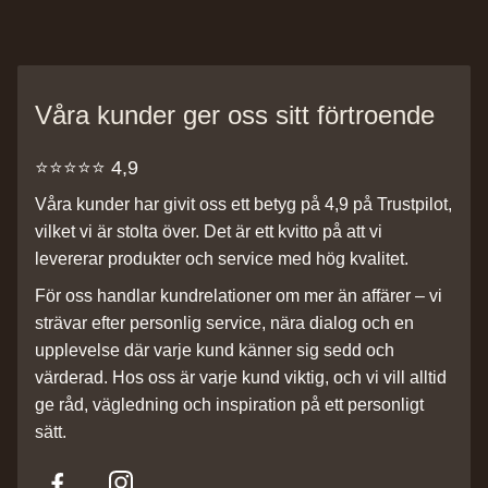
Våra kunder ger oss sitt förtroende
⭐️⭐️⭐️⭐️⭐️ 4,9
Våra kunder har givit oss ett betyg på 4,9 på Trustpilot,
vilket vi är stolta över. Det är ett kvitto på att vi
levererar produkter och service med hög kvalitet.
För oss handlar kundrelationer om mer än affärer – vi
strävar efter personlig service, nära dialog och en
upplevelse där varje kund känner sig sedd och
värderad. Hos oss är varje kund viktig, och vi vill alltid
ge råd, vägledning och inspiration på ett personligt
sätt.