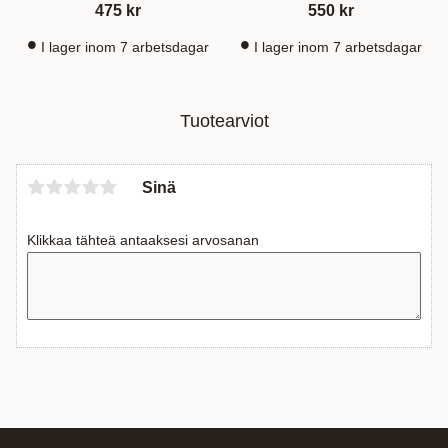
475
kr
550
kr
I lager inom 7 arbetsdagar
I lager inom 7 arbetsdagar
Tuotearviot
Sinä
Klikkaa tähteä antaaksesi arvosanan