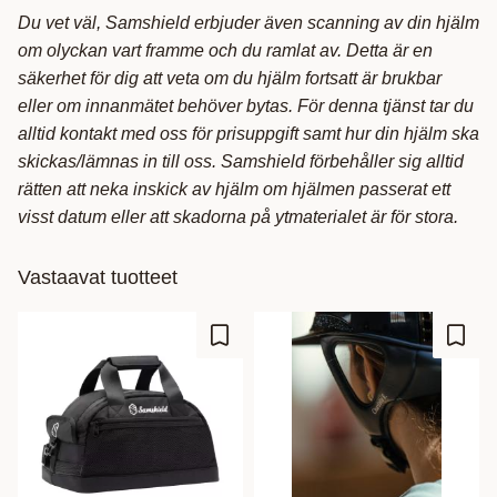
Du vet väl, Samshield erbjuder även scanning av din hjälm
om olyckan vart framme och du ramlat av. Detta är en
säkerhet för dig att veta om du hjälm fortsatt är brukbar
eller om innanmätet behöver bytas. För denna tjänst tar du
alltid kontakt med oss för prisuppgift samt hur din hjälm ska
skickas/lämnas in till oss. Samshield förbehåller sig alltid
rätten att neka inskick av hjälm om hjälmen passerat ett
visst datum eller att skadorna på ytmaterialet är för stora.
Vastaavat tuotteet
Lisää suosikiksi
Lisää