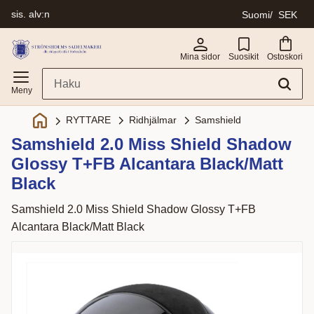
sis. alv:n
Suomi
SEK
Valikko
Mina sidor
Suosikit
Ostoskori
Ridhjälmar
Samshield
RYTTARE
Samshield 2.0 Miss Shield Shadow
Glossy T+FB Alcantara Black/Matt
Black
Samshield 2.0 Miss Shield Shadow Glossy T+FB
Alcantara Black/Matt Black