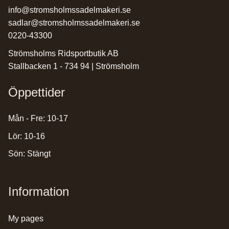
info@stromsholmssadelmakeri.se
sadlar@stromsholmssadelmakeri.se
0220-43300
Strömsholms Ridsportbutik AB
Stallbacken 1 - 734 94 | Strömsholm
Öppettider
Mån - Fre: 10-17
Lör: 10-16
Sön: Stängt
Information
my pages