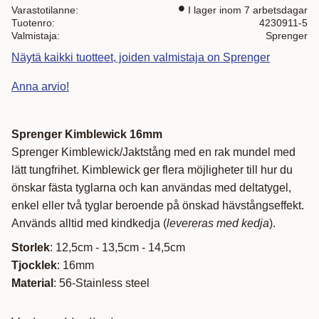
Varastotilanne
I lager inom 7 arbetsdagar
Tuotenro
4230911-5
Valmistaja
Sprenger
Näytä kaikki tuotteet, joiden valmistaja on Sprenger
Anna arvio!
Sprenger Kimblewick 16mm
Sprenger Kimblewick/Jaktstång med en rak mundel med
lätt tungfrihet. Kimblewick ger flera möjligheter till hur du
önskar fästa tyglarna och kan användas med deltatygel,
enkel eller två tyglar beroende på önskad hävstångseffekt.
Används alltid med kindkedja (
levereras med kedja
).
Storlek
: 12,5cm - 13,5cm - 14,5cm
Tjocklek
: 16mm
Material
: 56-Stainless steel