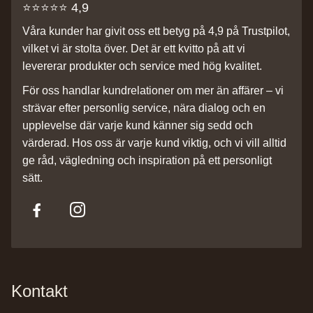
⭐️⭐️⭐️⭐️⭐️ 4,9
Våra kunder har givit oss ett betyg på 4,9 på Trustpilot,
vilket vi är stolta över. Det är ett kvitto på att vi
levererar produkter och service med hög kvalitet.
För oss handlar kundrelationer om mer än affärer – vi
strävar efter personlig service, nära dialog och en
upplevelse där varje kund känner sig sedd och
värderad. Hos oss är varje kund viktig, och vi vill alltid
ge råd, vägledning och inspiration på ett personligt
sätt.
Kontakt