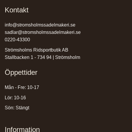
Kontakt
info@stromsholmssadelmakeri.se
sadlar@stromsholmssadelmakeri.se
0220-43300
Strömsholms Ridsportbutik AB
Stallbacken 1 - 734 94 | Strömsholm
Öppettider
Mån - Fre: 10-17
Lör: 10-16
Sön: Stängt
Information