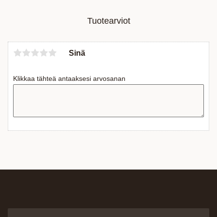
Tuotearviot
Sinä
Klikkaa tähteä antaaksesi arvosanan