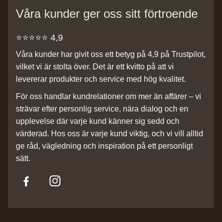
Våra kunder ger oss sitt förtroende
⭐️⭐️⭐️⭐️⭐️ 4,9
Våra kunder har givit oss ett betyg på 4,9 på Trustpilot,
vilket vi är stolta över. Det är ett kvitto på att vi
levererar produkter och service med hög kvalitet.
För oss handlar kundrelationer om mer än affärer – vi
strävar efter personlig service, nära dialog och en
upplevelse där varje kund känner sig sedd och
värderad. Hos oss är varje kund viktig, och vi vill alltid
ge råd, vägledning och inspiration på ett personligt
sätt.