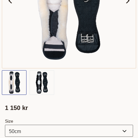
1 150
kr
Size