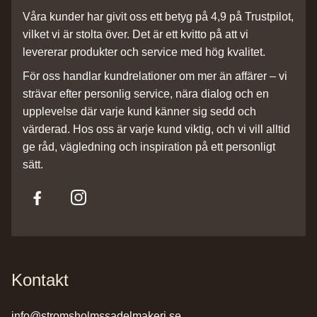
Våra kunder har givit oss ett betyg på 4,9 på Trustpilot,
vilket vi är stolta över. Det är ett kvitto på att vi
levererar produkter och service med hög kvalitet.
För oss handlar kundrelationer om mer än affärer – vi
strävar efter personlig service, nära dialog och en
upplevelse där varje kund känner sig sedd och
värderad. Hos oss är varje kund viktig, och vi vill alltid
ge råd, vägledning och inspiration på ett personligt
sätt.
Kontakt
info@stromsholmssadelmakeri.se