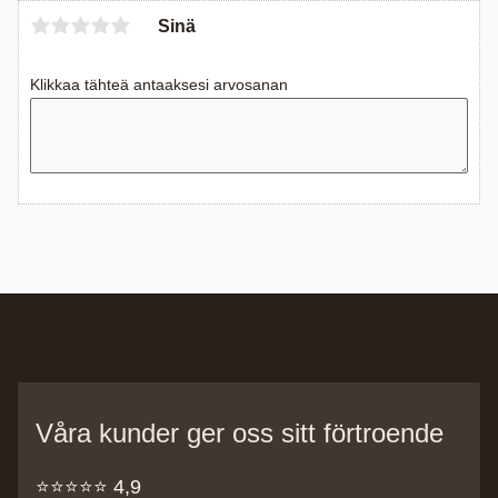
Sinä
Klikkaa tähteä antaaksesi arvosanan
Våra kunder ger oss sitt förtroende
⭐️⭐️⭐️⭐️⭐️ 4,9