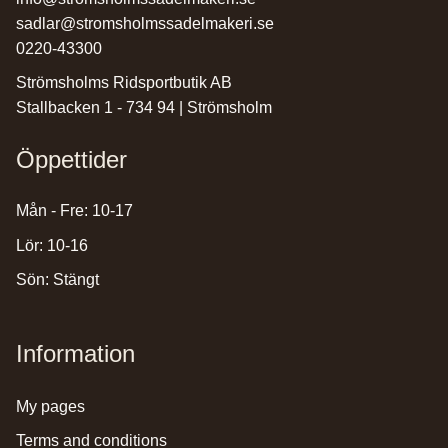
sadlar@stromsholmssadelmakeri.se
0220-43300
Strömsholms Ridsportbutik AB
Stallbacken 1 - 734 94 | Strömsholm
Öppettider
Mån - Fre: 10-17
Lör: 10-16
Sön: Stängt
Information
my pages
terms and conditions