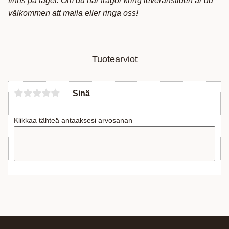
finns på lager. Om du har frågor kring leveranstiden är du
välkommen att maila eller ringa oss!
Tuotearviot
Sinä
Klikkaa tähteä antaaksesi arvosanan