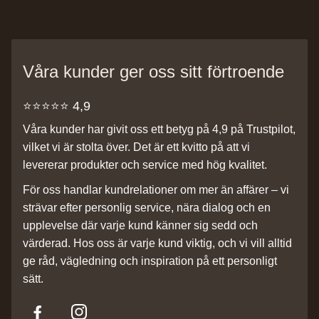
Våra kunder ger oss sitt förtroende
⭐️⭐️⭐️⭐️⭐️ 4,9
Våra kunder har givit oss ett betyg på 4,9 på Trustpilot,
vilket vi är stolta över. Det är ett kvitto på att vi
levererar produkter och service med hög kvalitet.
För oss handlar kundrelationer om mer än affärer – vi
strävar efter personlig service, nära dialog och en
upplevelse där varje kund känner sig sedd och
värderad. Hos oss är varje kund viktig, och vi vill alltid
ge råd, vägledning och inspiration på ett personligt
sätt.