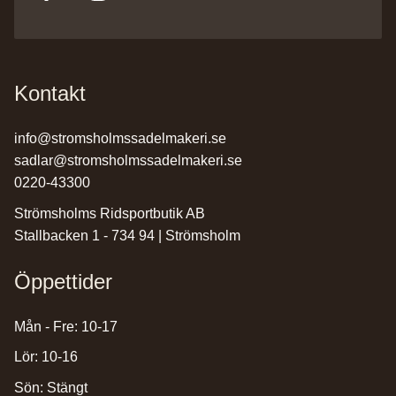
Kontakt
info@stromsholmssadelmakeri.se
sadlar@stromsholmssadelmakeri.se
0220-43300
Strömsholms Ridsportbutik AB
Stallbacken 1 - 734 94 | Strömsholm
Öppettider
Mån - Fre: 10-17
Lör: 10-16
Sön: Stängt