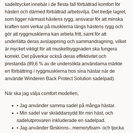
sadeltrycket innebär i de flesta fall förbättrad komfort för
hästen och därmed förbättrad arbetsvilja. Det tredje lagret,
som ligger närmast hästens rygg, ansvarar för att minska
kraften som verkar på musklerna längs hästens rygg och
gör att ryggmusklerna kan arbeta fritt, samt för att
underlätta deras avslappning och sammandragning, vilket
är mycket viktigt för att muskelbyggnaden ska fungera
korrekt. Det påverkar också deras effektivitet och
prestanda (89,6 % av de undersökta användarna märkte
en förbättring i ryggmusklerna hos sina hästar när de
använde Winderen Back Protect Solution sadelpad).
När ska jag välja comfort modellen,
• Jag använder samma sadel på många hästar.
• Min sadel var skräddarsydd för min häst, och
sadelutprovaren inkluderade en sadelpad.
• Jag använder fårskinns-, memoryfoam- och tjocka