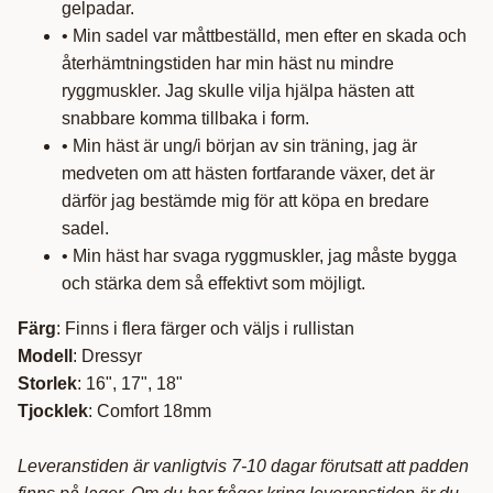
gelpadar.
• Min sadel var måttbeställd, men efter en skada och
återhämtningstiden har min häst nu mindre
ryggmuskler. Jag skulle vilja hjälpa hästen att
snabbare komma tillbaka i form.
• Min häst är ung/i början av sin träning, jag är
medveten om att hästen fortfarande växer, det är
därför jag bestämde mig för att köpa en bredare
sadel.
• Min häst har svaga ryggmuskler, jag måste bygga
och stärka dem så effektivt som möjligt.
Färg
: Finns i flera färger och väljs i rullistan
Modell
: Dressyr
Storlek
: 16", 17", 18"
Tjocklek
: Comfort 18mm
Leveranstiden är vanligtvis 7-10 dagar förutsatt att padden