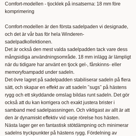
Comfort-modellen - tjocklek på insatserna: 18 mm före
komprimering
Comfort-modellen är den första sadelpaden vi designade,
och det är vår bas för hela Winderen-
sadelpadkollektionen.
Det är också den mest valda sadelpadden tack vare dess
mångsidiga användningsområde. 18 mm inlägg är lämpligt
när du tidigare har använt en tjock gel-, fårskinns- eller
memoryfoampadd under sadeln.
Det övre lagret på sadelpadden stabiliserar sadeln på flera
sätt, och skapar en effekt av att sadeln "sugs" på hästens
rygg och ett skyddande omslag bildas runt sadeln. Det gör
också att du kan korrigera och exakt justera brister i
samband med sadelpassningen. Och viktigast av allt är att
den är dynamiskt effektiv vid varje rörelse hos hästen.
Nästa lager ger en fantastisk stötdämpning och minimerar
sadelns tryckpunkter på hästens rygg. Fördelning av