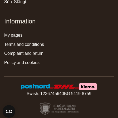
Sön: Stängt
Information
my pages
terms and conditions
complaint and return
policy and cookies
Swish: 1236745640
BG 5419-8759