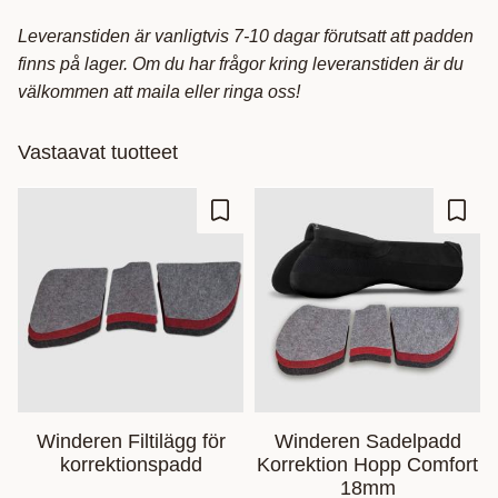
Leveranstiden är vanligtvis 7-10 dagar förutsatt att padden
finns på lager. Om du har frågor kring leveranstiden är du
välkommen att maila eller ringa oss!
Vastaavat tuotteet
Lisää suosikiksi
Lisää
Winderen Filtilägg för
Winderen Sadelpadd
korrektionspadd
Korrektion Hopp Comfort
18mm