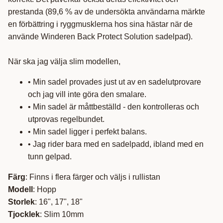
prestanda (89,6 % av de undersökta användarna märkte
en förbättring i ryggmusklerna hos sina hästar när de
använde Winderen Back Protect Solution sadelpad).
När ska jag välja slim modellen,
• Min sadel provades just ut av en sadelutprovare
och jag vill inte göra den smalare.
• Min sadel är måttbeställd - den kontrolleras och
utprovas regelbundet.
• Min sadel ligger i perfekt balans.
• Jag rider bara med en sadelpadd, ibland med en
tunn gelpad.
Färg
: Finns i flera färger och väljs i rullistan
Modell
: Hopp
Storlek
: 16", 17", 18"
Tjocklek
: Slim 10mm