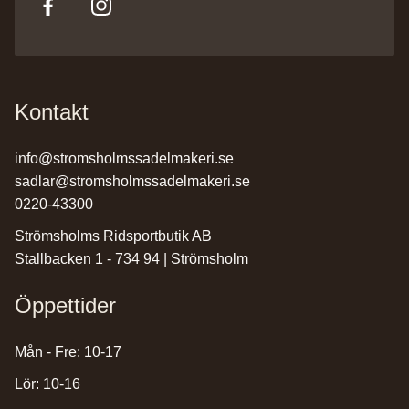
Kontakt
info@stromsholmssadelmakeri.se
sadlar@stromsholmssadelmakeri.se
0220-43300
Strömsholms Ridsportbutik AB
Stallbacken 1 - 734 94 | Strömsholm
Öppettider
Mån - Fre: 10-17
Lör: 10-16