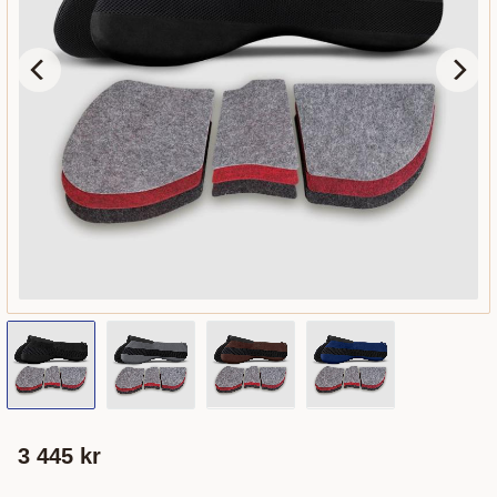
3 445
kr