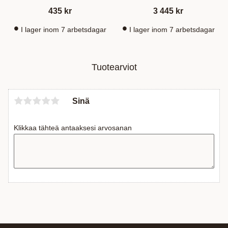
435
kr
3 445
kr
I lager inom 7 arbetsdagar
I lager inom 7 arbetsdagar
Tuotearviot
Sinä
Klikkaa tähteä antaaksesi arvosanan