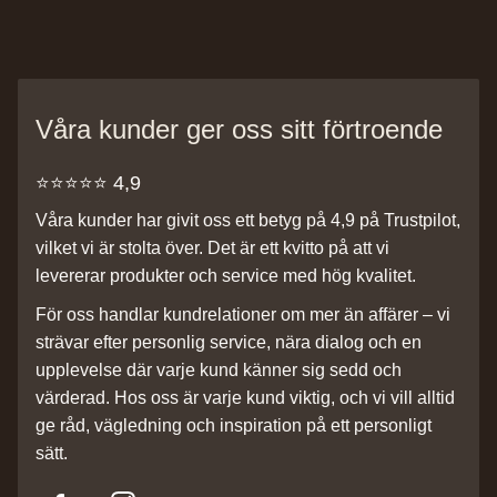
Våra kunder ger oss sitt förtroende
⭐️⭐️⭐️⭐️⭐️ 4,9
Våra kunder har givit oss ett betyg på 4,9 på Trustpilot,
vilket vi är stolta över. Det är ett kvitto på att vi
levererar produkter och service med hög kvalitet.
För oss handlar kundrelationer om mer än affärer – vi
strävar efter personlig service, nära dialog och en
upplevelse där varje kund känner sig sedd och
värderad. Hos oss är varje kund viktig, och vi vill alltid
ge råd, vägledning och inspiration på ett personligt
sätt.