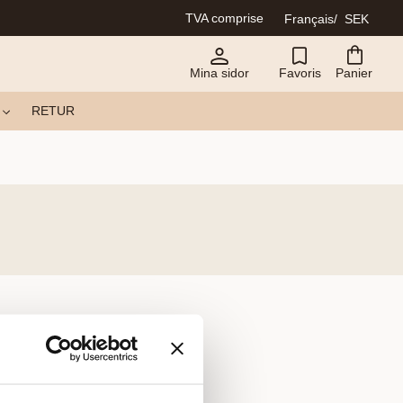
TVA comprise
Français
SEK
Mina sidor
Favoris
Panier
RETUR