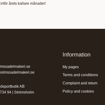
inför årets kallare månader!
Information
lmssadelmakeri.se
my pages
holmssadelmakeri.se
terms and conditions
complaint and return
dsportbutik AB
policy and cookies
 734 94 | Strömsholm
r