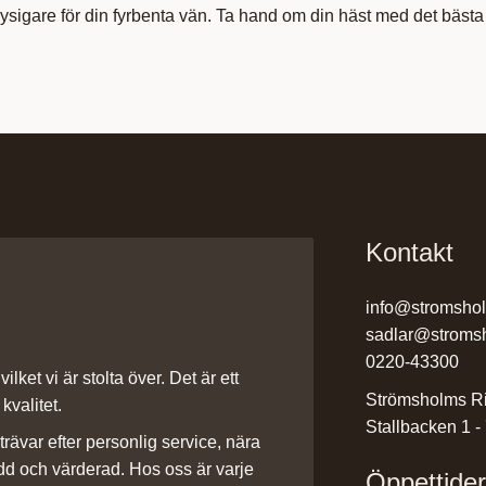
sigare för din fyrbenta vän. Ta hand om din häst med det bästa 
Kontakt
info@stromsho
sadlar@stroms
0220-43300
ilket vi är stolta över. Det är ett
Strömsholms Ri
kvalitet.
Stallbacken 1 -
rävar efter personlig service, nära
dd och värderad. Hos oss är varje
Öppettide