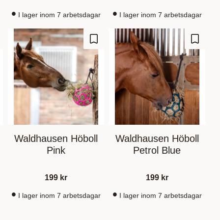
I lager inom 7 arbetsdagar
I lager inom 7 arbetsdagar
outer aux favoris
Ajouter aux favoris
Ajouter
Waldhausen Höboll
Waldhausen Höboll
Pink
Petrol Blue
199
kr
199
kr
I lager inom 7 arbetsdagar
I lager inom 7 arbetsdagar