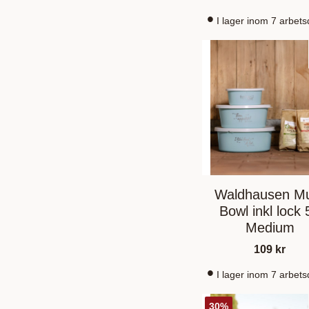
I lager inom 7 arbet
Waldhausen Mu
Bowl inkl lock 
Medium
109
kr
I lager inom 7 arbet
30
%