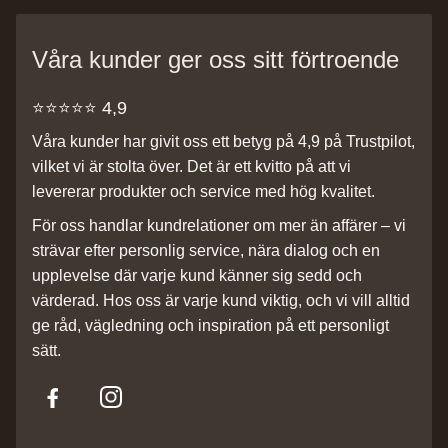
Våra kunder ger oss sitt förtroende
⭐️⭐️⭐️⭐️⭐️ 4,9
Våra kunder har givit oss ett betyg på 4,9 på Trustpilot,
vilket vi är stolta över. Det är ett kvitto på att vi
levererar produkter och service med hög kvalitet.
För oss handlar kundrelationer om mer än affärer – vi
strävar efter personlig service, nära dialog och en
upplevelse där varje kund känner sig sedd och
värderad. Hos oss är varje kund viktig, och vi vill alltid
ge råd, vägledning och inspiration på ett personligt
sätt.