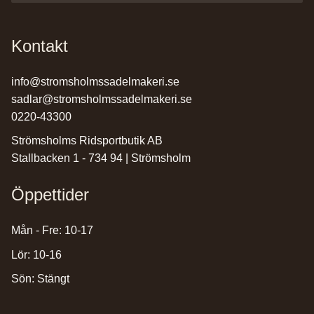
Kontakt
info@stromsholmssadelmakeri.se
sadlar@stromsholmssadelmakeri.se
0220-43300
Strömsholms Ridsportbutik AB
Stallbacken 1 - 734 94 | Strömsholm
Öppettider
Mån - Fre: 10-17
Lör: 10-16
Sön: Stängt