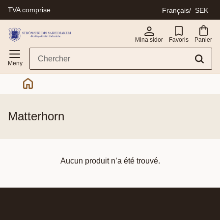
TVA comprise
Français
SEK
Menu
Mina sidor
Favoris
Panier
matterhorn
Aucun produit n’a été trouvé.