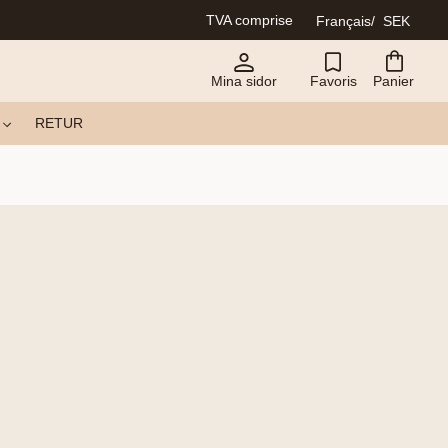
TVA comprise
Français
SEK
Mina sidor
Favoris
Panier
RETUR