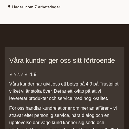
I lager inom 7 arbetsdagar
Våra kunder ger oss sitt förtroende
⭐️⭐️⭐️⭐️⭐️ 4,9
Våra kunder har givit oss ett betyg på 4,9 på Trustpilot,
vilket vi är stolta över. Det är ett kvitto på att vi
levererar produkter och service med hög kvalitet.
För oss handlar kundrelationer om mer än affärer – vi
strävar efter personlig service, nära dialog och en
upplevelse där varje kund känner sig sedd och