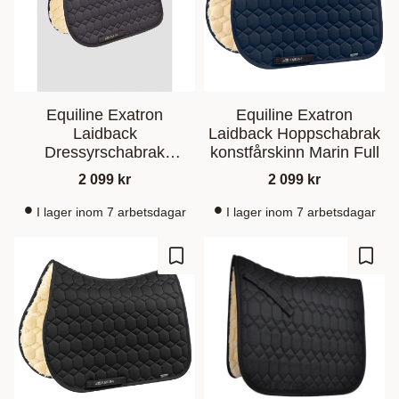
Equiline Exatron
Equiline Exatron
Laidback
Laidback Hoppschabrak
Dressyrschabrak
konstfårskinn Marin Full
Konstfårskinn Svart
2 099
kr
2 099
kr
I lager inom 7 arbetsdagar
I lager inom 7 arbetsdagar
Ajouter aux favoris
Ajout