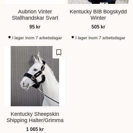
Aubrion Vinter
Kentucky BIB Bogskydd
Stallhandskar Svart
Winter
95
kr
505
kr
I lager inom 7 arbetsdagar
I lager inom 7 arbetsdagar
Ajouter aux favoris
Kentucky Sheepskin
Shipping Halter/Grimma
1 065
kr