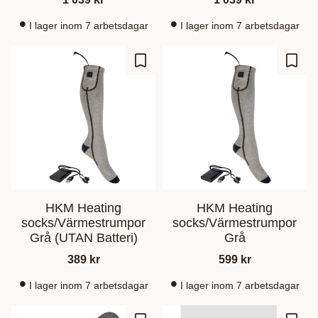
I lager inom 7 arbetsdagar
I lager inom 7 arbetsdagar
Ajouter aux favoris
Ajout
HKM Heating
HKM Heating
socks/Värmestrumpor
socks/Värmestrumpor
Grå (UTAN Batteri)
Grå
389
kr
599
kr
I lager inom 7 arbetsdagar
I lager inom 7 arbetsdagar