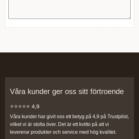
Våra kunder ger oss sitt förtroende
⭐️⭐️⭐️⭐️⭐️ 4,9
Våra kunder har givit oss ett betyg på 4,9 på Trustpilot,
vilket vi är stolta över. Det är ett kvitto på att vi
levererar produkter och service med hög kvalitet.