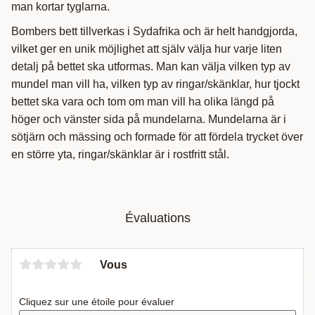
man kortar tyglarna.
Bombers bett tillverkas i Sydafrika och är helt handgjorda,
vilket ger en unik möjlighet att själv välja hur varje liten
detalj på bettet ska utformas. Man kan välja vilken typ av
mundel man vill ha, vilken typ av ringar/skänklar, hur tjockt
bettet ska vara och tom om man vill ha olika längd på
höger och vänster sida på mundelarna. Mundelarna är i
sötjärn och mässing och formade för att fördela trycket över
en större yta, ringar/skänklar är i rostfritt stål.
Évaluations
Vous
Cliquez sur une étoile pour évaluer