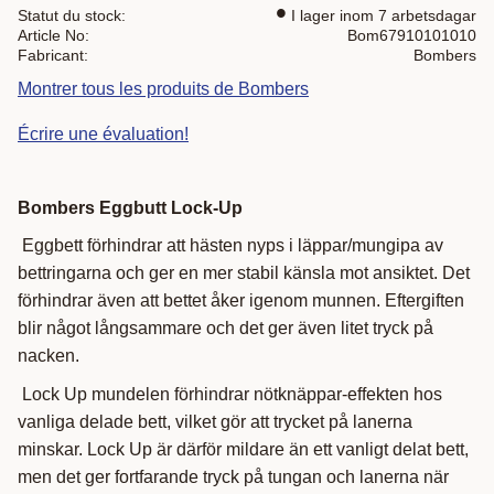
Statut du stock
I lager inom 7 arbetsdagar
Article No
Bom67910101010
Fabricant
Bombers
Montrer tous les produits de Bombers
Écrire une évaluation!
Bombers Eggbutt Lock-Up
Eggbett förhindrar att hästen nyps i läppar/mungipa av
bettringarna och ger en mer stabil känsla mot ansiktet. Det
förhindrar även att bettet åker igenom munnen. Eftergiften
blir något långsammare och det ger även litet tryck på
nacken.
Lock Up mundelen förhindrar nötknäppar-effekten hos
vanliga delade bett, vilket gör att trycket på lanerna
minskar. Lock Up är därför mildare än ett vanligt delat bett,
men det ger fortfarande tryck på tungan och lanerna när