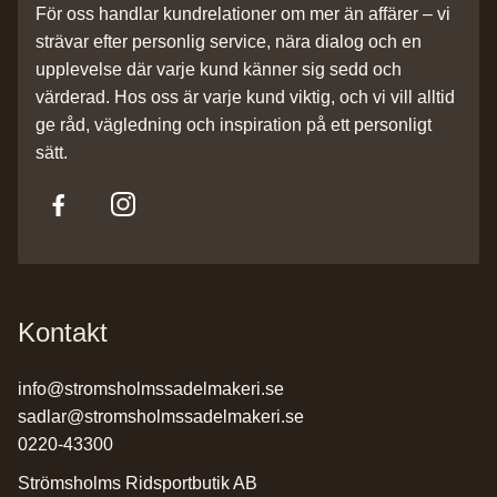
För oss handlar kundrelationer om mer än affärer – vi
strävar efter personlig service, nära dialog och en
upplevelse där varje kund känner sig sedd och
värderad. Hos oss är varje kund viktig, och vi vill alltid
ge råd, vägledning och inspiration på ett personligt
sätt.
Kontakt
info@stromsholmssadelmakeri.se
sadlar@stromsholmssadelmakeri.se
0220-43300
Strömsholms Ridsportbutik AB