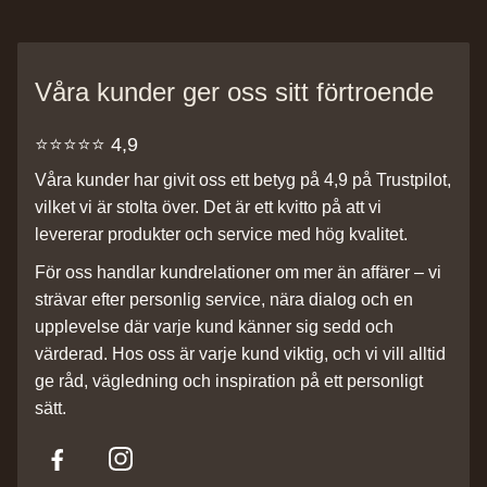
Våra kunder ger oss sitt förtroende
⭐️⭐️⭐️⭐️⭐️ 4,9
Våra kunder har givit oss ett betyg på 4,9 på Trustpilot,
vilket vi är stolta över. Det är ett kvitto på att vi
levererar produkter och service med hög kvalitet.
För oss handlar kundrelationer om mer än affärer – vi
strävar efter personlig service, nära dialog och en
upplevelse där varje kund känner sig sedd och
värderad. Hos oss är varje kund viktig, och vi vill alltid
ge råd, vägledning och inspiration på ett personligt
sätt.