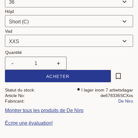
Höjd
Vad
Quantité
-
+
ACHETER
Ajouter a
Statut du stock
I lager inom 7 arbetsdagar
Article No
de678336SCXxs
Fabricant
De Niro
Montrer tous les produits de De Niro
Écrire une évaluation!