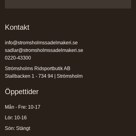
Kontakt
info@stromsholmssadelmakeri.se
sadlar@stromsholmssadelmakeri.se
0220-43300
Strömsholms Ridsportbutik AB
Stallbacken 1 - 734 94 | Strömsholm
Öppettider
Mån - Fre: 10-17
Lör: 10-16
Sön: Stängt