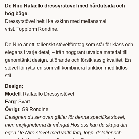
De Niro Rafaello dressyrstövel med hårdutsida och
hög båge.
Dressyrstövel helt i kalvskinn med mellansmal
vrist. Toppform Rondine.
De Niro är ett italienskt stövelföretag som står för klass och
elegans i varje detalj – från noggrant utvalda material till
genomtänkt design, utförande och förstklassig kvalitet. En
stövel för ryttaren som vill kombinera funktion med tidlös
stil.
Design
;
Modell
: Raffaello Dressyrstövel
Färg
: Svart
Övrigt
: G9 Rondine
Designen du ser ovan gäller för denna specifika stövel,
men möjligheterna är många! Hos oss kan du skapa din
egen De Niro-stövel med valfri färg, topp, detaljer och