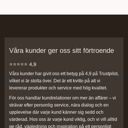
Våra kunder ger oss sitt förtroende
⭐️⭐️⭐️⭐️⭐️ 4,9
Våra kunder har givit oss ett betyg på 4,9 på Trustpilot,
vilket vi är stolta över. Det är ett kvitto på att vi
levererar produkter och service med hög kvalitet.
För oss handlar kundrelationer om mer än affärer – vi
strävar efter personlig service, nära dialog och en
upplevelse där varje kund känner sig sedd och
värderad. Hos oss är varje kund viktig, och vi vill alltid
ge råd, vägledning och inspiration på ett personligt