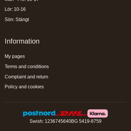
Lör: 10-16
Sön: Stängt
Information
my pages
terms and conditions
complaint and return
policy and cookies
Swish: 1236745640
BG 5419-8759