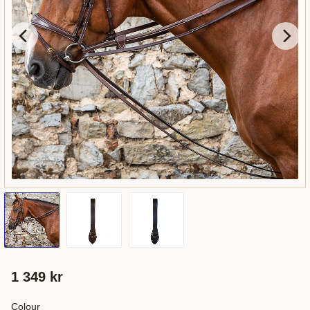
1 349
kr
Colour