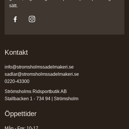
sätt.
Kontakt
info@stromsholmssadelmakeri.se
sadlar@stromsholmssadelmakeri.se
0220-43300
Strömsholms Ridsportbutik AB
Stallbacken 1 - 734 94 | Strömsholm
Öppettider
Mån - Fre: 10-17