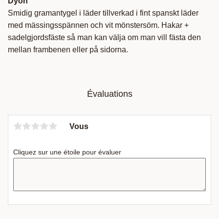
Dyón
Smidig gramantygel i läder tillverkad i fint spanskt läder
med mässingsspännen och vit mönstersöm. Hakar +
sadelgjordsfäste så man kan välja om man vill fästa den
mellan frambenen eller på sidorna.
Évaluations
Vous
Cliquez sur une étoile pour évaluer