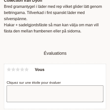
Collection från Dyón
Bred gramantygel i läder med rep vilket glider lätt genom
bettringarna. Tillverkad i fint spanskt läder med
silverspänne.
Hakar + sadelgjordsfäste så man kan välja om man vill
fästa den mellan frambenen eller på sidorna.
Évaluations
Vous
Cliquez sur une étoile pour évaluer