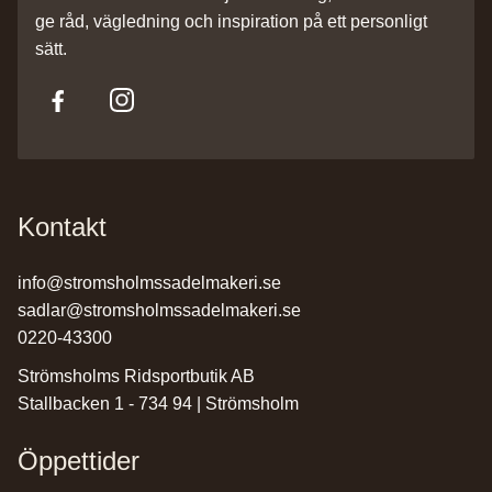
ge råd, vägledning och inspiration på ett personligt
sätt.
Kontakt
info@stromsholmssadelmakeri.se
sadlar@stromsholmssadelmakeri.se
0220-43300
Strömsholms Ridsportbutik AB
Stallbacken 1 - 734 94 | Strömsholm
Öppettider