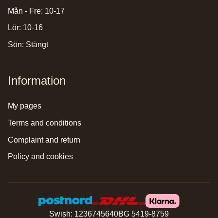
Mån - Fre: 10-17
Lör: 10-16
Sön: Stängt
Information
my pages
terms and conditions
complaint and return
policy and cookies
Swish: 1236745640
BG 5419-8759