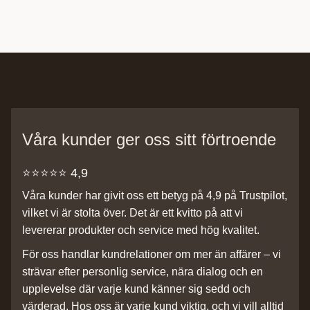
Våra kunder ger oss sitt förtroende
⭐️⭐️⭐️⭐️⭐️ 4,9
Våra kunder har givit oss ett betyg på 4,9 på Trustpilot,
vilket vi är stolta över. Det är ett kvitto på att vi
levererar produkter och service med hög kvalitet.
För oss handlar kundrelationer om mer än affärer – vi
strävar efter personlig service, nära dialog och en
upplevelse där varje kund känner sig sedd och
värderad. Hos oss är varje kund viktig, och vi vill alltid