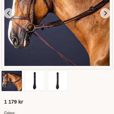
1 179
kr
Colour