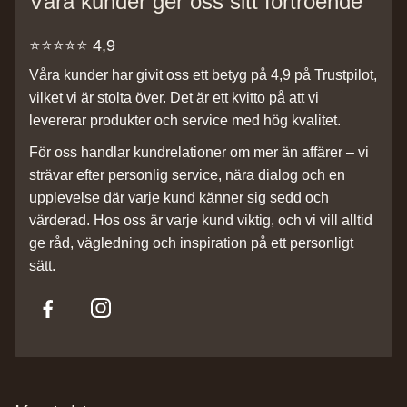
Våra kunder ger oss sitt förtroende
⭐️⭐️⭐️⭐️⭐️ 4,9
Våra kunder har givit oss ett betyg på 4,9 på Trustpilot,
vilket vi är stolta över. Det är ett kvitto på att vi
levererar produkter och service med hög kvalitet.
För oss handlar kundrelationer om mer än affärer – vi
strävar efter personlig service, nära dialog och en
upplevelse där varje kund känner sig sedd och
värderad. Hos oss är varje kund viktig, och vi vill alltid
ge råd, vägledning och inspiration på ett personligt
sätt.