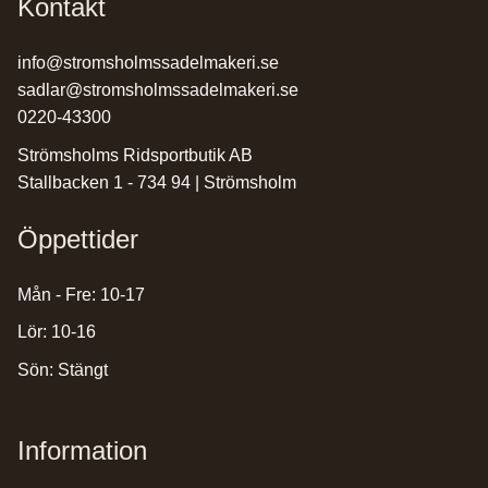
Kontakt
info@stromsholmssadelmakeri.se
sadlar@stromsholmssadelmakeri.se
0220-43300
Strömsholms Ridsportbutik AB
Stallbacken 1 - 734 94 | Strömsholm
Öppettider
Mån - Fre: 10-17
Lör: 10-16
Sön: Stängt
Information