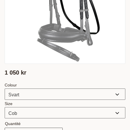
1 050
kr
Colour
Size
Quantité