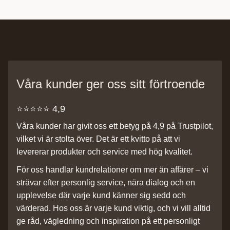
Våra kunder ger oss sitt förtroende
⭐️⭐️⭐️⭐️⭐️ 4,9
Våra kunder har givit oss ett betyg på 4,9 på Trustpilot,
vilket vi är stolta över. Det är ett kvitto på att vi
levererar produkter och service med hög kvalitet.
För oss handlar kundrelationer om mer än affärer – vi
strävar efter personlig service, nära dialog och en
upplevelse där varje kund känner sig sedd och
värderad. Hos oss är varje kund viktig, och vi vill alltid
ge råd, vägledning och inspiration på ett personligt