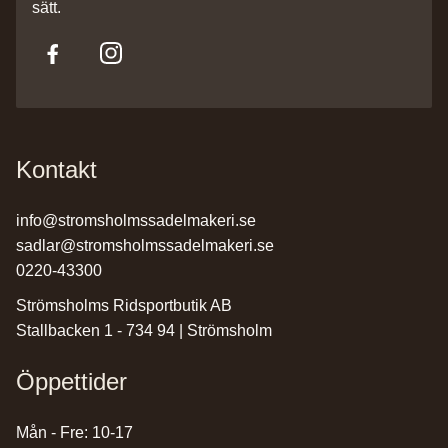
sätt.
Kontakt
info@stromsholmssadelmakeri.se
sadlar@stromsholmssadelmakeri.se
0220-43300
Strömsholms Ridsportbutik AB
Stallbacken 1 - 734 94 | Strömsholm
Öppettider
Mån - Fre: 10-17