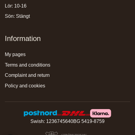
Lör: 10-16
Sön: Stängt
Information
my pages
terms and conditions
complaint and return
policy and cookies
Swish: 1236745640
BG 5419-8759