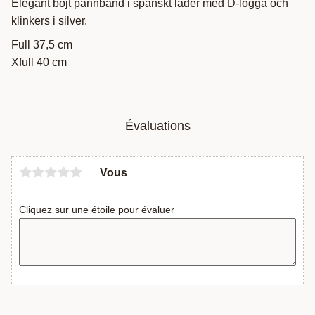
Elegant böjt pannband i spanskt läder med D-logga och
klinkers i silver.
Full 37,5 cm
Xfull 40 cm
Évaluations
Vous
Cliquez sur une étoile pour évaluer