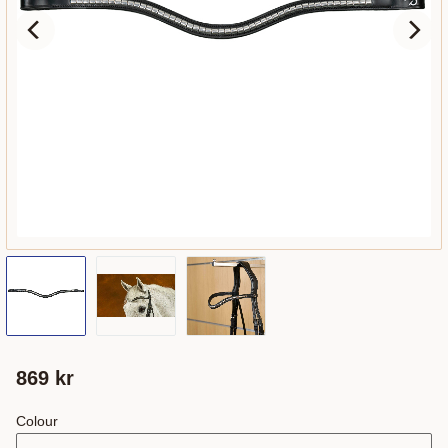
869
kr
Colour