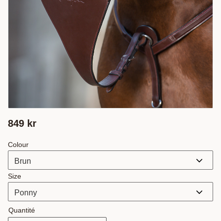
849
kr
Colour
Size
Quantité