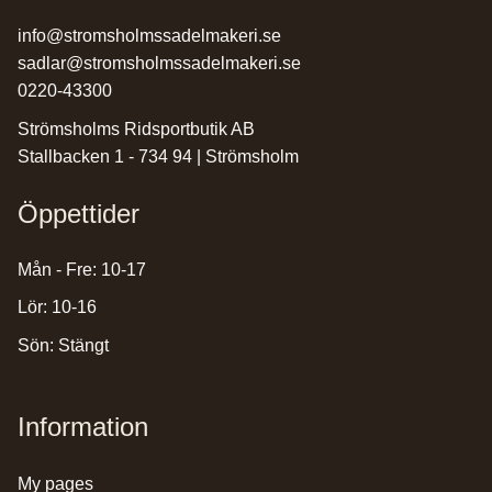
info@stromsholmssadelmakeri.se
sadlar@stromsholmssadelmakeri.se
0220-43300
Strömsholms Ridsportbutik AB
Stallbacken 1 - 734 94 | Strömsholm
Öppettider
Mån - Fre: 10-17
Lör: 10-16
Sön: Stängt
Information
my pages