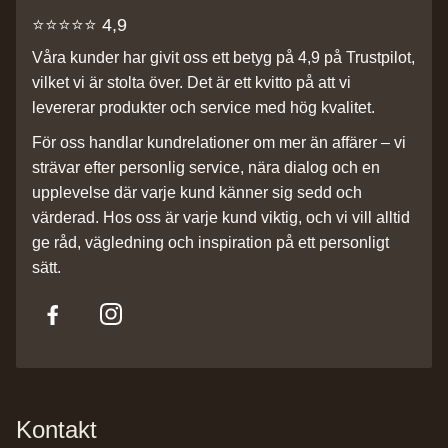
⭐️⭐️⭐️⭐️⭐️ 4,9
Våra kunder har givit oss ett betyg på 4,9 på Trustpilot,
vilket vi är stolta över. Det är ett kvitto på att vi
levererar produkter och service med hög kvalitet.
För oss handlar kundrelationer om mer än affärer – vi
strävar efter personlig service, nära dialog och en
upplevelse där varje kund känner sig sedd och
värderad. Hos oss är varje kund viktig, och vi vill alltid
ge råd, vägledning och inspiration på ett personligt
sätt.
Kontakt