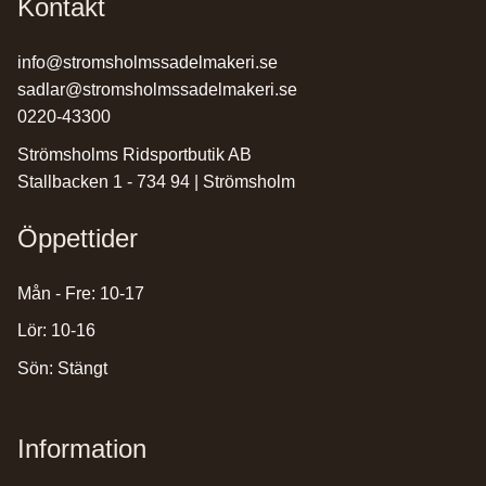
Kontakt
info@stromsholmssadelmakeri.se
sadlar@stromsholmssadelmakeri.se
0220-43300
Strömsholms Ridsportbutik AB
Stallbacken 1 - 734 94 | Strömsholm
Öppettider
Mån - Fre: 10-17
Lör: 10-16
Sön: Stängt
Information