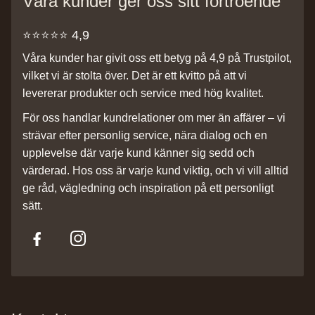
Våra kunder ger oss sitt förtroende
⭐️⭐️⭐️⭐️⭐️ 4,9
Våra kunder har givit oss ett betyg på 4,9 på Trustpilot,
vilket vi är stolta över. Det är ett kvitto på att vi
levererar produkter och service med hög kvalitet.
För oss handlar kundrelationer om mer än affärer – vi
strävar efter personlig service, nära dialog och en
upplevelse där varje kund känner sig sedd och
värderad. Hos oss är varje kund viktig, och vi vill alltid
ge råd, vägledning och inspiration på ett personligt
sätt.