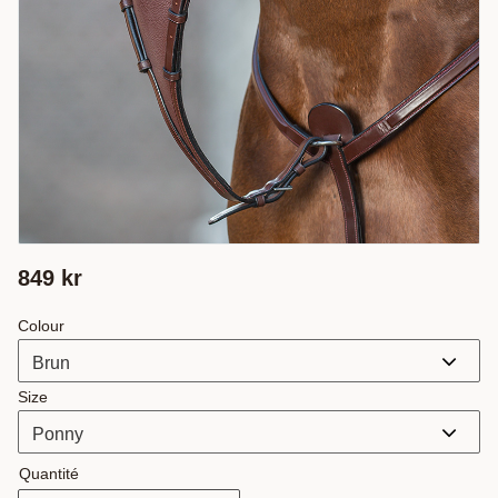
849
kr
Colour
Size
Quantité