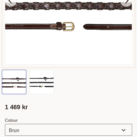
1 469
kr
Colour