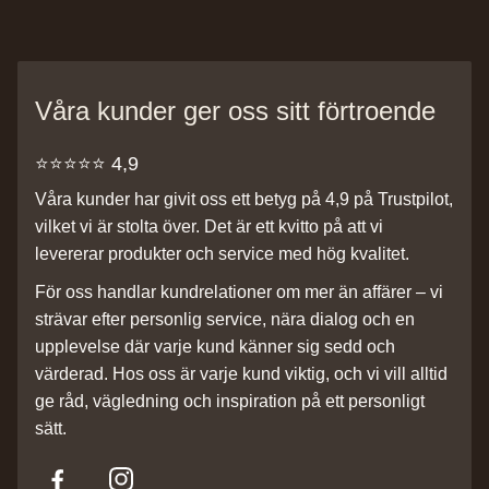
Våra kunder ger oss sitt förtroende
⭐️⭐️⭐️⭐️⭐️ 4,9
Våra kunder har givit oss ett betyg på 4,9 på Trustpilot,
vilket vi är stolta över. Det är ett kvitto på att vi
levererar produkter och service med hög kvalitet.
För oss handlar kundrelationer om mer än affärer – vi
strävar efter personlig service, nära dialog och en
upplevelse där varje kund känner sig sedd och
värderad. Hos oss är varje kund viktig, och vi vill alltid
ge råd, vägledning och inspiration på ett personligt
sätt.