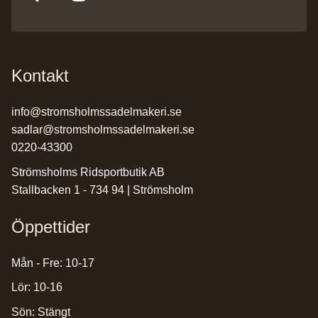
Kontakt
info@stromsholmssadelmakeri.se
sadlar@stromsholmssadelmakeri.se
0220-43300
Strömsholms Ridsportbutik AB
Stallbacken 1 - 734 94 | Strömsholm
Öppettider
Mån - Fre: 10-17
Lör: 10-16
Sön: Stängt