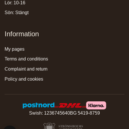
Lör: 10-16
Sön: Stängt
Information
my pages
terms and conditions
complaint and return
policy and cookies
Swish: 1236745640
BG 5419-8759