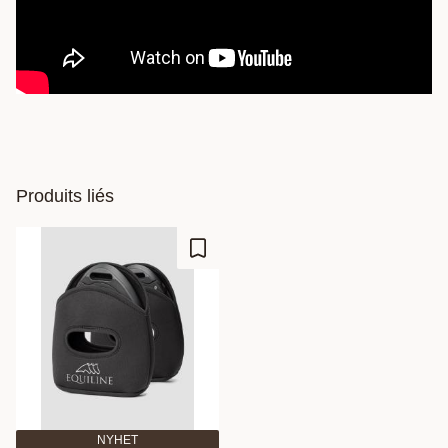
Produits liés
Ajouter aux favoris
NYHET