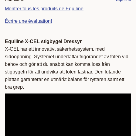
Montrer tous les produits de Equiline
Écrire une évaluation!
Equiline X-CEL stigbygel Dressyr
X-CEL har ett innovativt säkerhetssystem, med
sidoöppning. Systemet underlättar frigörandet av foten vid
behov och gör att du snabbt kan komma loss från
stigbygeln för att undvika att foten fastnar. Den lutande
plattan garanterar en utmärkt balans för ryttaren samt ett
bra grep.