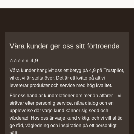
Våra kunder ger oss sitt förtroende
⭐️⭐️⭐️⭐️⭐️ 4,9
Våra kunder har givit oss ett betyg på 4,9 på Trustpilot,
vilket vi är stolta över. Det är ett kvitto på att vi
levererar produkter och service med hög kvalitet.
För oss handlar kundrelationer om mer än affärer – vi
strävar efter personlig service, nära dialog och en
upplevelse där varje kund känner sig sedd och
värderad. Hos oss är varje kund viktig, och vi vill alltid
ge råd, vägledning och inspiration på ett personligt
sätt.