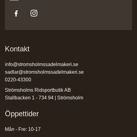
Kontakt
info@stromsholmssadelmakeri.se
sadlar@stromsholmssadelmakeri.se
0220-43300
Strömsholms Ridsportbutik AB
Stallbacken 1 - 734 94 | Strömsholm
Öppettider
Mån - Fre: 10-17