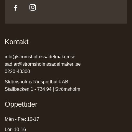
Kontakt
info@stromsholmssadelmakeri.se
sadlar@stromsholmssadelmakeri.se
0220-43300
Strömsholms Ridsportbutik AB
Stallbacken 1 - 734 94 | Strömsholm
Öppettider
Mån - Fre: 10-17
Lör: 10-16