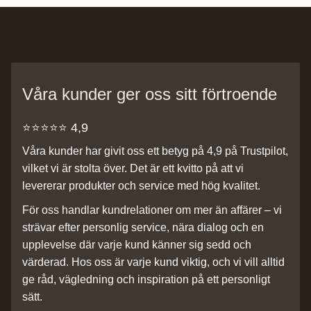
Våra kunder ger oss sitt förtroende
⭐️⭐️⭐️⭐️⭐️ 4,9
Våra kunder har givit oss ett betyg på 4,9 på Trustpilot,
vilket vi är stolta över. Det är ett kvitto på att vi
levererar produkter och service med hög kvalitet.
För oss handlar kundrelationer om mer än affärer – vi
strävar efter personlig service, nära dialog och en
upplevelse där varje kund känner sig sedd och
värderad. Hos oss är varje kund viktig, och vi vill alltid
ge råd, vägledning och inspiration på ett personligt
sätt.