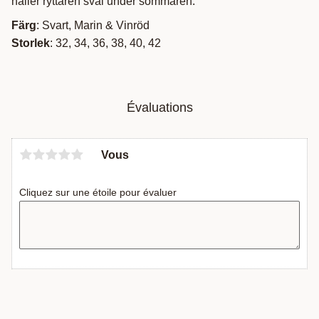
håller ryttaren sval under sommaren.
Färg
: Svart, Marin & Vinröd
Storlek
: 32, 34, 36, 38, 40, 42
Évaluations
Vous
Cliquez sur une étoile pour évaluer