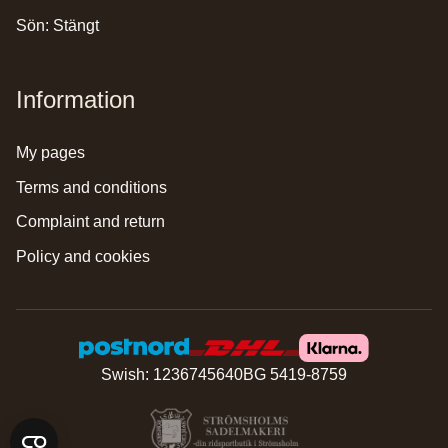
Sön: Stängt
Information
my pages
terms and conditions
complaint and return
policy and cookies
Swish: 1236745640
BG 5419-8759