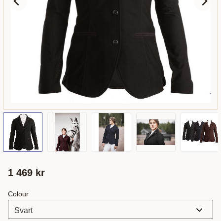
1 469
kr
Colour