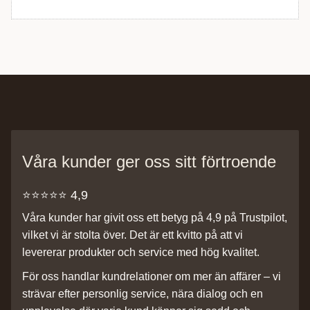
Våra kunder ger oss sitt förtroende
⭐️⭐️⭐️⭐️⭐️ 4,9
Våra kunder har givit oss ett betyg på 4,9 på Trustpilot,
vilket vi är stolta över. Det är ett kvitto på att vi
levererar produkter och service med hög kvalitet.
För oss handlar kundrelationer om mer än affärer – vi
strävar efter personlig service, nära dialog och en