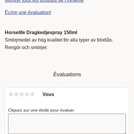
Montrer tous les produits de Horselife
Écrire une évaluation!
Horselife Dragkedjespray 150ml
Smörjmedel av hög kvalitet för alla typer av blixtlås.
Rengör och smörjer.
Évaluations
Vous
Cliquez sur une étoile pour évaluer