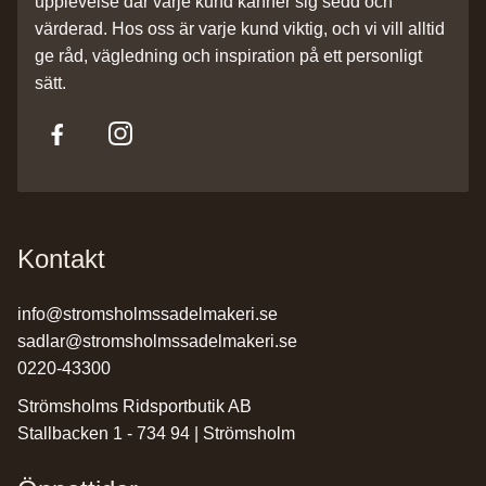
upplevelse där varje kund känner sig sedd och
värderad. Hos oss är varje kund viktig, och vi vill alltid
ge råd, vägledning och inspiration på ett personligt
sätt.
Kontakt
info@stromsholmssadelmakeri.se
sadlar@stromsholmssadelmakeri.se
0220-43300
Strömsholms Ridsportbutik AB
Stallbacken 1 - 734 94 | Strömsholm