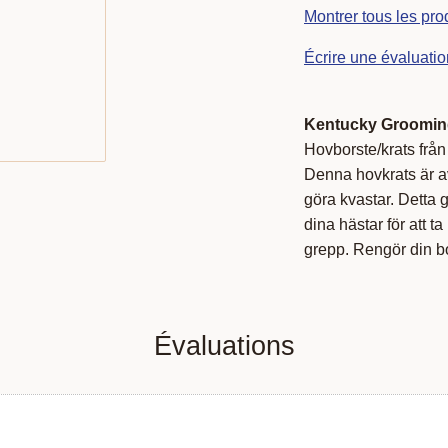
Montrer tous les pro
Écrire une évaluatio
Kentucky Groomin
Hovborste/krats från
Denna hovkrats är av
göra kvastar. Detta g
dina hästar för att t
grepp. Rengör din bo
Évaluations