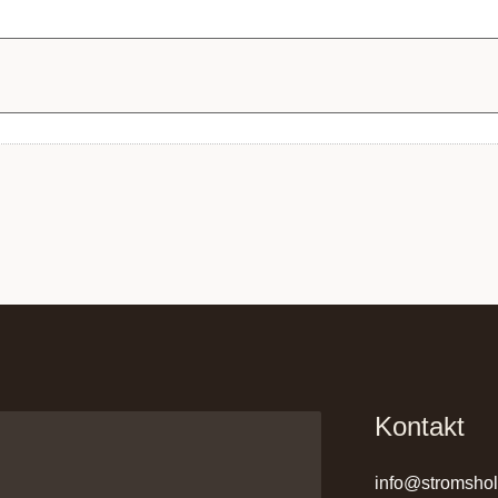
Kontakt
info@stromsho