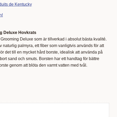
duits de Kentucky
n!
g Deluxe Hovkrats
 Grooming Deluxe som är tillverkad i absolut bästa kvalité.
 naturlig palmyra, ett fiber som vanligtvis används för att
ör det till en mycket hård borste, idealisk att använda på
a bort sand och smuts. Borsten har ett handtag för bättre
rste genom att blöta den varmt vatten med tvål.