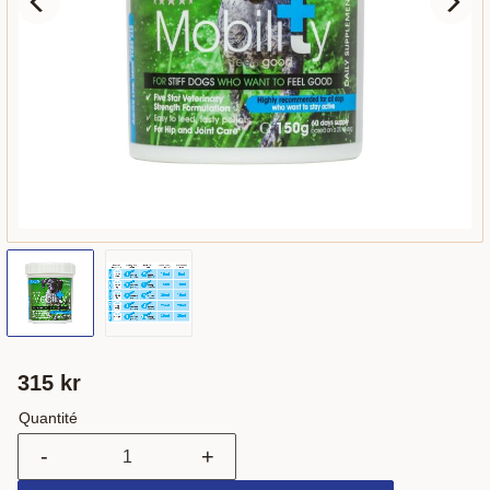
315
kr
Quantité
-
+