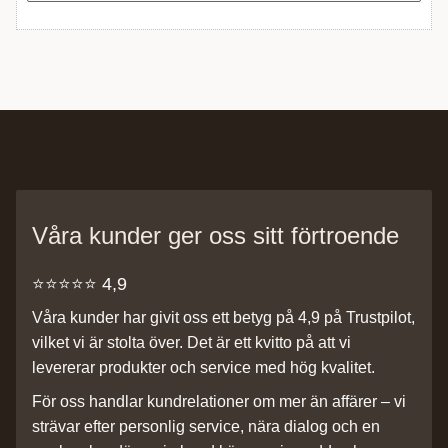
Våra kunder ger oss sitt förtroende
⭐️⭐️⭐️⭐️⭐️ 4,9
Våra kunder har givit oss ett betyg på 4,9 på Trustpilot,
vilket vi är stolta över. Det är ett kvitto på att vi
levererar produkter och service med hög kvalitet.
För oss handlar kundrelationer om mer än affärer – vi
strävar efter personlig service, nära dialog och en