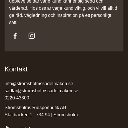
upplevelse där varje kund känner sig sedd och
värderad. Hos oss är varje kund viktig, och vi vill alltid
ge råd, vägledning och inspiration på ett personligt
sätt.
Kontakt
info@stromsholmssadelmakeri.se
sadlar@stromsholmssadelmakeri.se
0220-43300
Strömsholms Ridsportbutik AB
Stallbacken 1 - 734 94 | Strömsholm