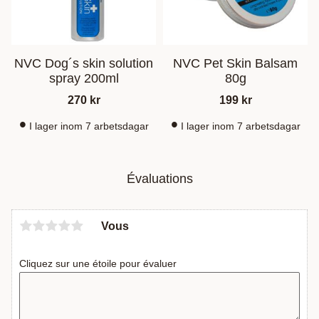
NVC Dog´s skin solution
NVC Pet Skin Balsam
spray 200ml
80g
270
kr
199
kr
I lager inom 7 arbetsdagar
I lager inom 7 arbetsdagar
Évaluations
Vous
Cliquez sur une étoile pour évaluer