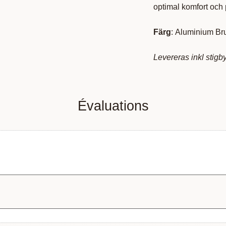
optimal komfort och 
Färg
: Aluminium B
Levereras inkl stig
Évaluations