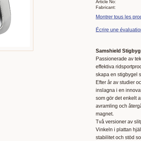
Article No
Fabricant
Montrer tous les pr
Écrire une évaluatio
Samshield Stigbyg
Passionerade av tekn
effektiva ridsportpr
skapa en stigbygel 
Efter år av studier o
inslagna i en innova
som gör det enkelt a
avramling och återgå
magnet.
Två versioner av sli
Vinkeln i plattan hjä
stabilitet och stöd 