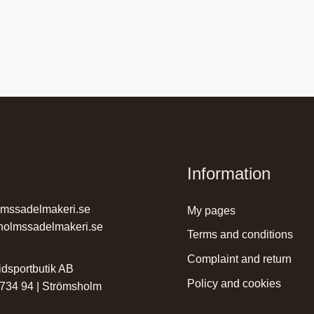
Information
lmssadelmakeri.se
my pages
holmssadelmakeri.se
terms and conditions
complaint and return
dsportbutik AB
policy and cookies
 734 94 | Strömsholm