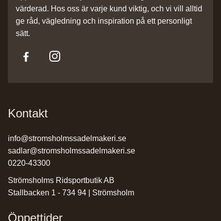
värderad. Hos oss är varje kund viktig, och vi vill alltid
ge råd, vägledning och inspiration på ett personligt
sätt.
Kontakt
info@stromsholmssadelmakeri.se
sadlar@stromsholmssadelmakeri.se
0220-43300
Strömsholms Ridsportbutik AB
Stallbacken 1 - 734 94 | Strömsholm
Öppettider