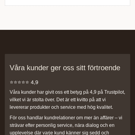
Våra kunder ger oss sitt förtroende
⭐️⭐️⭐️⭐️⭐️ 4,9
Våra kunder har givit oss ett betyg på 4,9 på Trustpilot,
vilket vi är stolta över. Det är ett kvitto på att vi
levererar produkter och service med hög kvalitet.
För oss handlar kundrelationer om mer än affärer – vi
strävar efter personlig service, nära dialog och en
upplevelse där varje kund känner sig sedd och