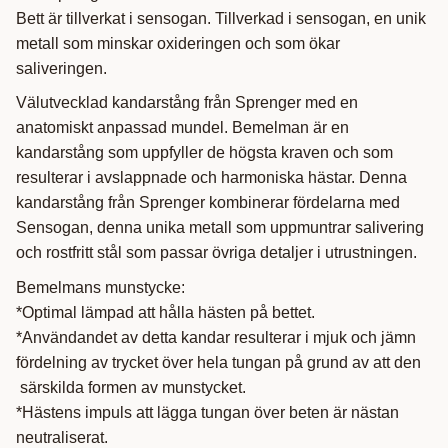
Bett är tillverkat i sensogan. Tillverkad i sensogan, en unik
metall som minskar oxideringen och som ökar
saliveringen.
Välutvecklad kandarstång från Sprenger med en
anatomiskt anpassad mundel. Bemelman är en
kandarstång som uppfyller de högsta kraven och som
resulterar i avslappnade och harmoniska hästar. Denna
kandarstång från Sprenger kombinerar fördelarna med
Sensogan, denna unika metall som uppmuntrar salivering
och rostfritt stål som passar övriga detaljer i utrustningen.
Bemelmans munstycke:
*Optimal lämpad att hålla hästen på bettet.
*Användandet av detta kandar resulterar i mjuk och jämn
fördelning av trycket över hela tungan på grund av att den
särskilda formen av munstycket.
*Hästens impuls att lägga tungan över beten är nästan
neutraliserat.