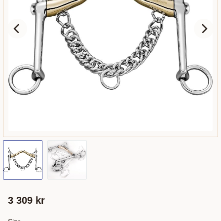
3 309
kr